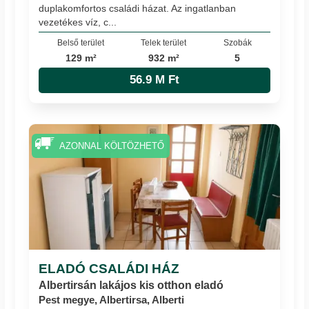
duplakomfortos családi házat. Az ingatlanban
vezetékes víz, c...
Belső terület
Telek terület
Szobák
129 m²
932 m²
5
56.9 M Ft
AZONNAL KÖLTÖZHETŐ
ELADÓ CSALÁDI HÁZ
Albertirsán lakájos kis otthon eladó
Pest megye, Albertirsa, Alberti