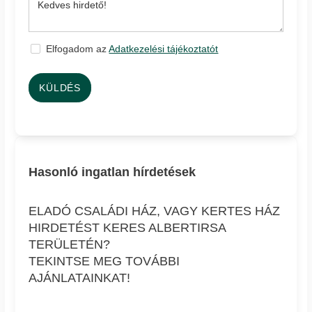
Elfogadom az
Adatkezelési tájékoztatót
KÜLDÉS
Hasonló ingatlan hírdetések
ELADÓ CSALÁDI HÁZ, VAGY KERTES HÁZ
HIRDETÉST KERES ALBERTIRSA
TERÜLETÉN?
TEKINTSE MEG TOVÁBBI
AJÁNLATAINKAT!