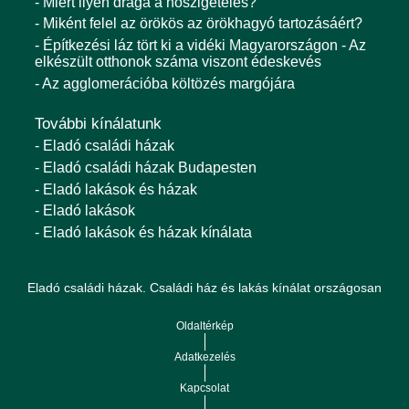
- Miért ilyen drága a hőszigetelés?
- Miként felel az örökös az örökhagyó tartozásáért?
- Építkezési láz tört ki a vidéki Magyarországon - Az
elkészült otthonok száma viszont édeskevés
- Az agglomerációba költözés margójára
További kínálatunk
- Eladó családi házak
- Eladó családi házak Budapesten
- Eladó lakások és házak
- Eladó lakások
- Eladó lakások és házak kínálata
Eladó családi házak. Családi ház és lakás kínálat országosan
Oldaltérkép
Adatkezelés
Kapcsolat