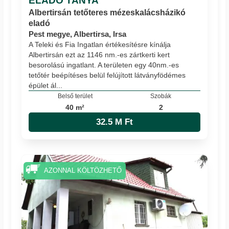
ELADÓ TANYA
Albertirsán tetőteres mézeskalácsházikó
eladó
Pest megye, Albertirsa, Irsa
A Teleki és Fia Ingatlan értékesítésre kínálja
Albertirsán ezt az 1146 nm.-es zártkerti kert
besorolású ingatlant. A területen egy 40nm.-es
tetőtér beépítéses belül felújított látványfödémes
épület ál...
Belső terület
Szobák
40 m²
2
32.5 M Ft
AZONNAL KÖLTÖZHETŐ