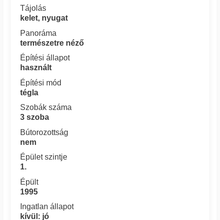
Tájolás
kelet, nyugat
Panoráma
természetre néző
Építési állapot
használt
Építési mód
tégla
Szobák száma
3 szoba
Bútorozottság
nem
Épület szintje
1.
Épült
1995
Ingatlan állapot
kívül: jó