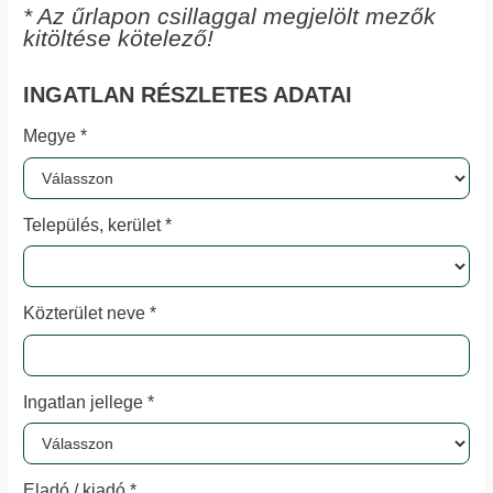
* Az űrlapon csillaggal megjelölt mezők
kitöltése kötelező!
INGATLAN RÉSZLETES ADATAI
Megye *
Település, kerület *
Közterület neve *
Ingatlan jellege *
Eladó / kiadó *