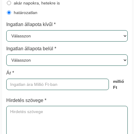
akár napokra, hetekre is
határozatlan
Ingatlan állapota kívűl *
Ingatlan állapota belül *
Ár *
millió
Ft
Hirdetés szövege *