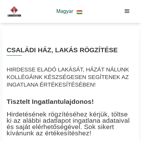
Magyar
CSALÁDI HÁZ, LAKÁS RÖGZÍTÉSE
HIRDESSE ELADÓ LAKÁSÁT, HÁZÁT NÁLUNK
KOLLÉGÁINK KÉSZSÉGESEN SEGÍTENEK AZ
INGATLANA ÉRTÉKESÍTÉSÉBEN!
Tisztelt Ingatlantulajdonos!
Hirdetésének rögzítéséhez kérjük, töltse
ki az alábbi adatlapot ingatlana adataival
és saját elérhetőségével. Sok sikert
kívánunk az értékesítéshez!