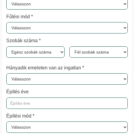
Fűtési mód *
Szobák száma *
Hányadik emeleten van az ingatlan *
Építés éve
Építési mód *