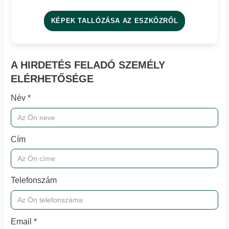
KÉPEK TALLÓZÁSA AZ ESZKÖZRŐL
A HIRDETÉS FELADÓ SZEMÉLY
ELÉRHETŐSÉGE
Név *
Cím
Telefonszám
Email *