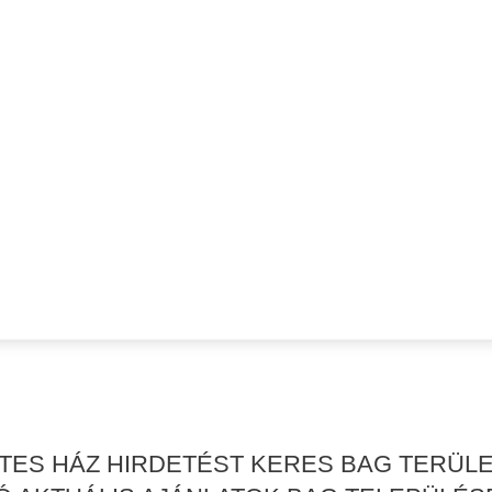
RTES HÁZ HIRDETÉST KERES BAG TERÜL