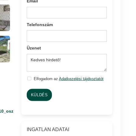
Email
Telefonszám
Üzenet
Elfogadom az
Adatkezelési tájékoztatót
KÜLDÉS
10_osz
INGATLAN ADATAI