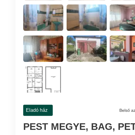
Eladó ház
Belső a
PEST MEGYE, BAG, PE