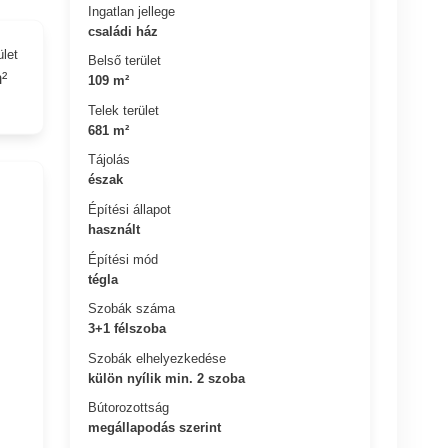
Ingatlan jellege
családi ház
ület
Belső terület
²
109 m²
Telek terület
681 m²
Tájolás
észak
Építési állapot
használt
Építési mód
tégla
Szobák száma
3+1 félszoba
Szobák elhelyezkedése
külön nyílik min. 2 szoba
Bútorozottság
megállapodás szerint