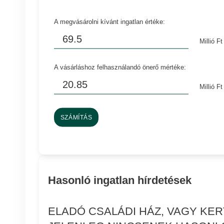
A megvásárolni kívánt ingatlan értéke:
Millió Ft
A vásárláshoz felhasználandó önerő mértéke:
Millió Ft
SZÁMÍTÁS
Hasonló ingatlan hírdetések
ELADÓ CSALÁDI HÁZ, VAGY KE