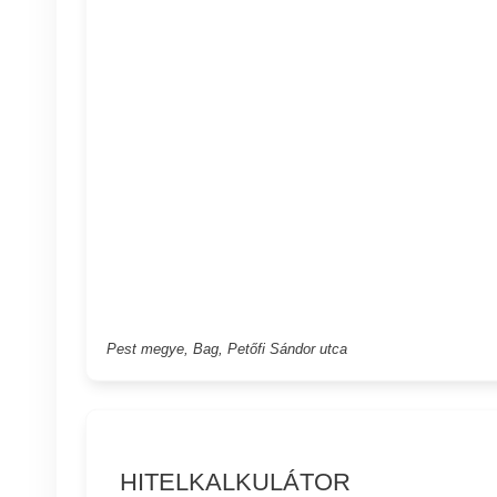
Pest megye, Bag, Petőfi Sándor utca
HITELKALKULÁTOR