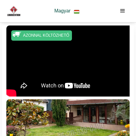
Magyar
AZONNAL KÖLTÖZHETŐ