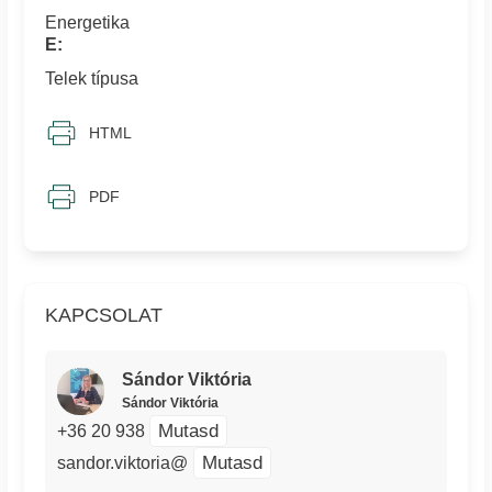
Energetika
E:
Telek típusa
HTML
PDF
KAPCSOLAT
Sándor Viktória
Sándor Viktória
Mutasd
+36 20 938
Mutasd
sandor.viktoria@