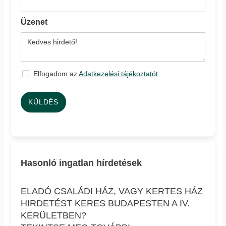
Üzenet
Elfogadom az
Adatkezelési tájékoztatót
KÜLDÉS
Hasonló ingatlan hírdetések
ELADÓ CSALÁDI HÁZ, VAGY KERTES HÁZ
HIRDETÉST KERES BUDAPESTEN A IV.
KERÜLETBEN?