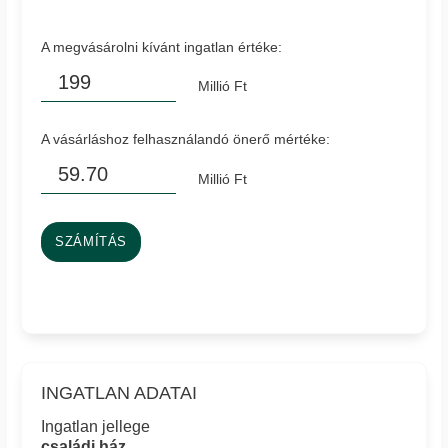
A megvásárolni kívánt ingatlan értéke:
Millió Ft
A vásárláshoz felhasználandó önerő mértéke:
Millió Ft
SZÁMÍTÁS
INGATLAN ADATAI
Ingatlan jellege
családi ház