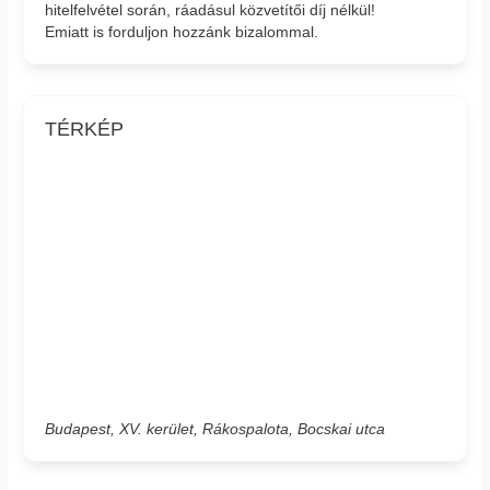
hitelfelvétel során, ráadásul közvetítői díj nélkül!
Emiatt is forduljon hozzánk bizalommal.
TÉRKÉP
Budapest, XV. kerület, Rákospalota, Bocskai utca