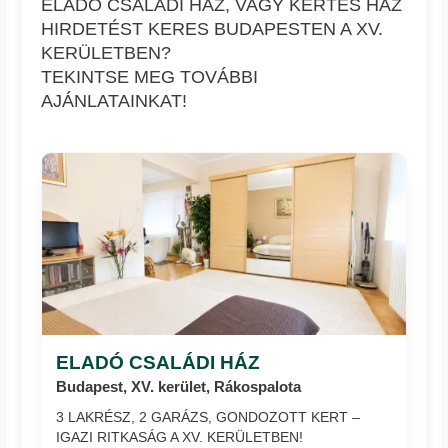
ELADÓ CSALÁDI HÁZ, VAGY KERTES HÁZ
HIRDETÉST KERES BUDAPESTEN A XV.
KERÜLETBEN?
TEKINTSE MEG TOVÁBBI
AJÁNLATAINKAT!
ELADÓ CSALÁDI HÁZ
Budapest, XV. kerület, Rákospalota
3 LAKRÉSZ, 2 GARÁZS, GONDOZOTT KERT –
IGAZI RITKASÁG A XV. KERÜLETBEN!