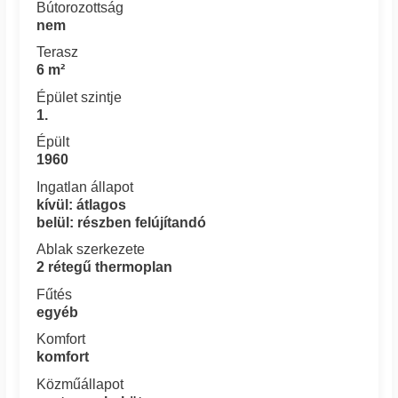
Bútorozottság
nem
Terasz
6 m²
Épület szintje
1.
Épült
1960
Ingatlan állapot
kívül: átlagos
belül: részben felújítandó
Ablak szerkezete
2 rétegű thermoplan
Fűtés
egyéb
Komfort
komfort
Közműállapot