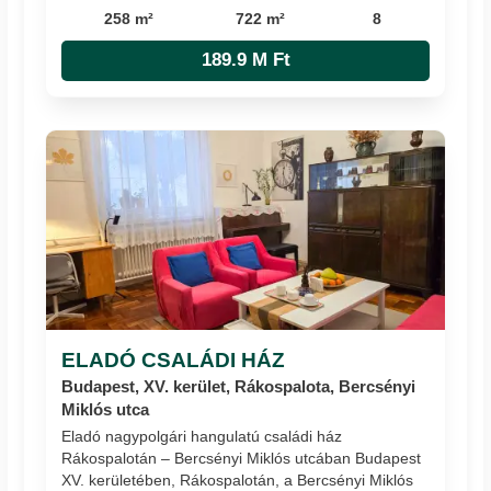
258 m²
722 m²
8
189.9 M Ft
ELADÓ CSALÁDI HÁZ
Budapest, XV. kerület, Rákospalota, Bercsényi
Miklós utca
Eladó nagypolgári hangulatú családi ház
Rákospalotán – Bercsényi Miklós utcában Budapest
XV. kerületében, Rákospalotán, a Bercsényi Miklós