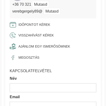
Mutasd
+36 70 321
Mutasd
verebgergely89@
IDŐPONTOT KÉREK
VISSZAHÍVÁST KÉREK
AJÁNLOM EGY ISMERŐSÖMNEK
MEGOSZTÁS
KAPCSOLATFELVÉTEL
Név
Email