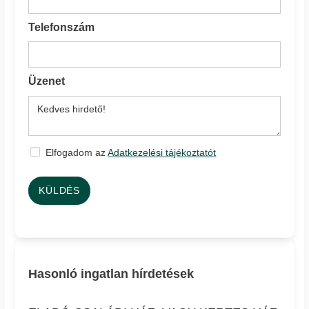
Telefonszám
Üzenet
Elfogadom az
Adatkezelési tájékoztatót
KÜLDÉS
Hasonló ingatlan hírdetések