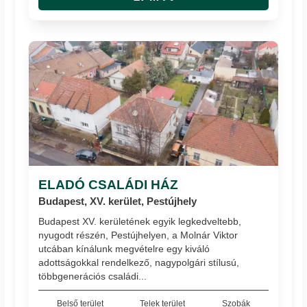
ELADÓ CSALÁDI HÁZ
Budapest, XV. kerület, Pestújhely
Budapest XV. kerületének egyik legkedveltebb,
nyugodt részén, Pestújhelyen, a Molnár Viktor
utcában kínálunk megvételre egy kiváló
adottságokkal rendelkező, nagypolgári stílusú,
többgenerációs családi...
Belső terület
Telek terület
Szobák