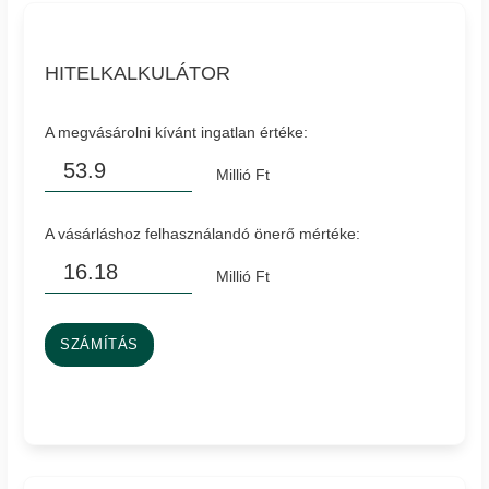
HITELKALKULÁTOR
A megvásárolni kívánt ingatlan értéke:
Millió Ft
A vásárláshoz felhasználandó önerő mértéke:
Millió Ft
SZÁMÍTÁS