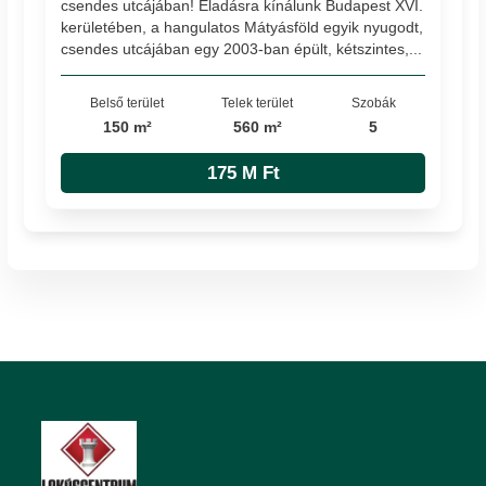
csendes utcájában! Eladásra kínálunk Budapest XVI.
kerületében, a hangulatos Mátyásföld egyik nyugodt,
csendes utcájában egy 2003-ban épült, kétszintes,...
Belső terület
Telek terület
Szobák
150 m²
560 m²
5
175 M Ft