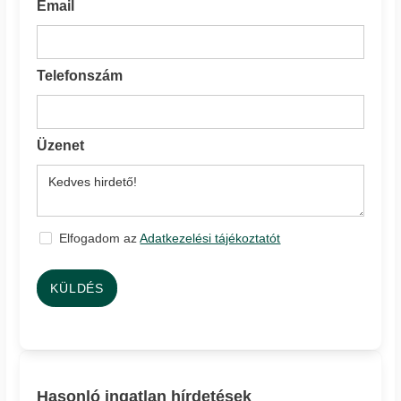
Email
Telefonszám
Üzenet
Elfogadom az
Adatkezelési tájékoztatót
KÜLDÉS
Hasonló ingatlan hírdetések