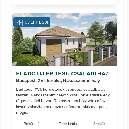
ÚJ ÉPÍTÉSŰ!
ELADÓ ÚJ ÉPÍTÉSŰ CSALÁDI HÁZ
Budapest, XVI. kerület, Rákosszentmihály
Budapest XVI. kerületének csendes, családbarát
részén, Rákosszentmihályon kínálunk eladásra egy
tágas családi házat. Rákosszentmihály városrész
kiváló választás mindazok számára, akik nyugodt,
mégis...
Belső terület
Telek terület
Szobák