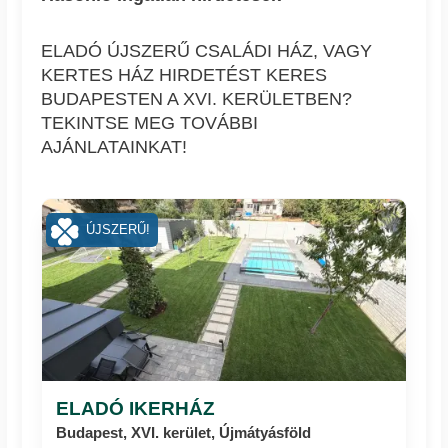
ELADÓ ÚJSZERŰ CSALÁDI HÁZ, VAGY
KERTES HÁZ HIRDETÉST KERES
BUDAPESTEN A XVI. KERÜLETBEN?
TEKINTSE MEG TOVÁBBI
AJÁNLATAINKAT!
ÚJSZERŰ!
ELADÓ IKERHÁZ
Budapest, XVI. kerület, Újmátyásföld