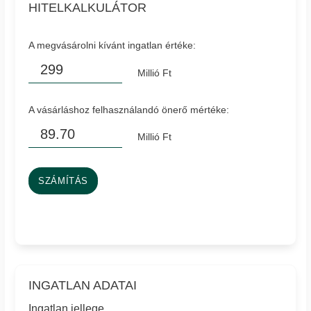
HITELKALKULÁTOR
A megvásárolni kívánt ingatlan értéke:
Millió Ft
A vásárláshoz felhasználandó önerő mértéke:
Millió Ft
SZÁMÍTÁS
INGATLAN ADATAI
Ingatlan jellege