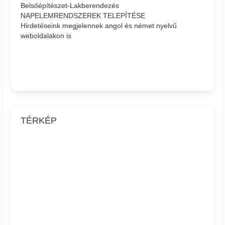
Belsőépítészet-Lakberendezés
NAPELEMRENDSZEREK TELEPÍTÉSE
Hirdetéseink megjelennek angol és német nyelvű
weboldalakon is
TÉRKÉP