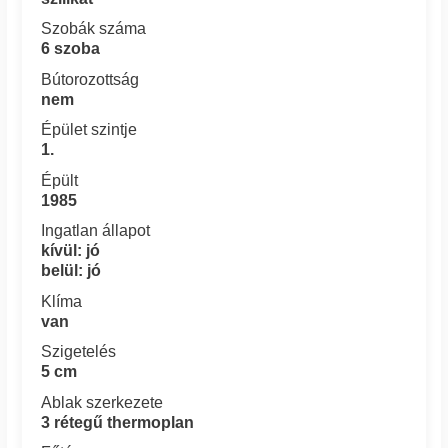
Szobák száma
6 szoba
Bútorozottság
nem
Épület szintje
1.
Épült
1985
Ingatlan állapot
kívül: jó
belül: jó
Klíma
van
Szigetelés
5 cm
Ablak szerkezete
3 rétegű thermoplan