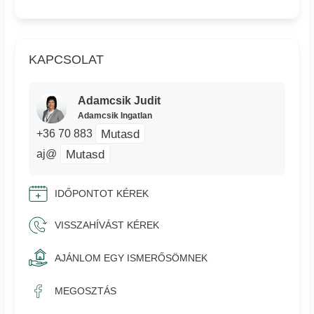
KAPCSOLAT
Adamcsik Judit
Adamcsik Ingatlan
Mutasd
+36 70 883
Mutasd
aj@
IDŐPONTOT KÉREK
VISSZAHÍVÁST KÉREK
AJÁNLOM EGY ISMERŐSÖMNEK
MEGOSZTÁS