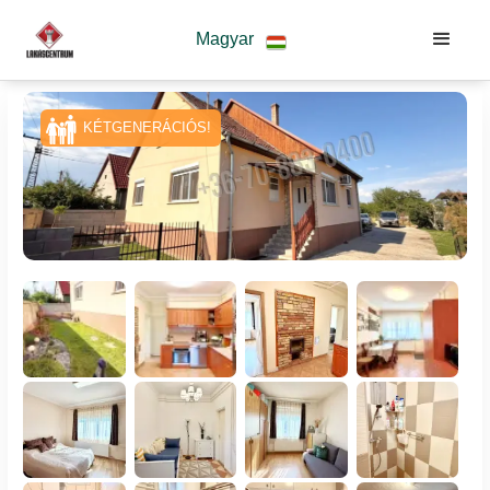
Magyar
KÉTGENERÁCIÓS!