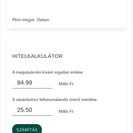
Pest megye, Dabas
HITELKALKULÁTOR
A megvásárolni kívánt ingatlan értéke:
Millió Ft
A vásárláshoz felhasználandó önerő mértéke:
Millió Ft
SZÁMÍTÁS