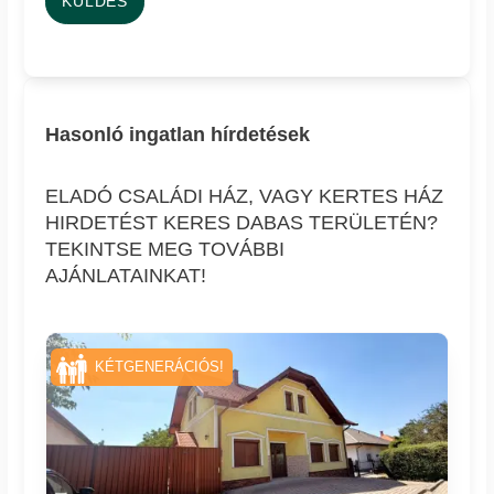
KÜLDÉS
Hasonló ingatlan hírdetések
ELADÓ CSALÁDI HÁZ, VAGY KERTES HÁZ
HIRDETÉST KERES DABAS TERÜLETÉN?
TEKINTSE MEG TOVÁBBI
AJÁNLATAINKAT!
KÉTGENERÁCIÓS!