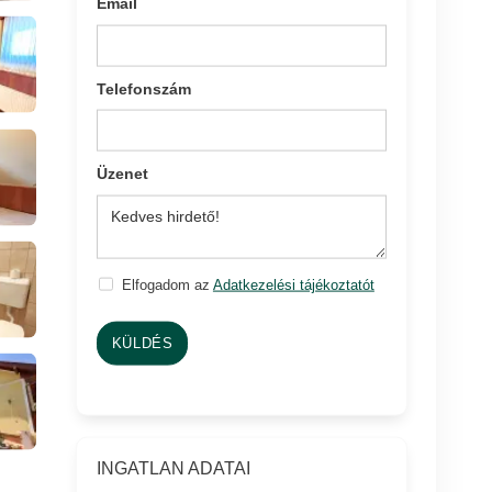
Email
Telefonszám
Üzenet
Elfogadom az
Adatkezelési tájékoztatót
KÜLDÉS
INGATLAN ADATAI