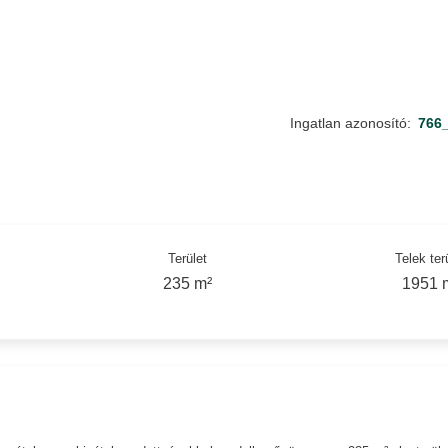
Ingatlan azonosító:
766
Terület
Telek ter
235 m²
1951 