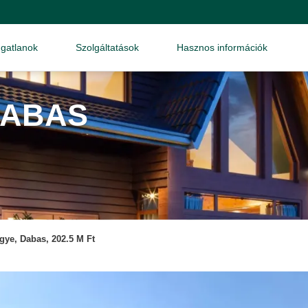
ngatlanok
Szolgáltatások
Hasznos információk
DABAS
gye, Dabas, 202.5 M Ft