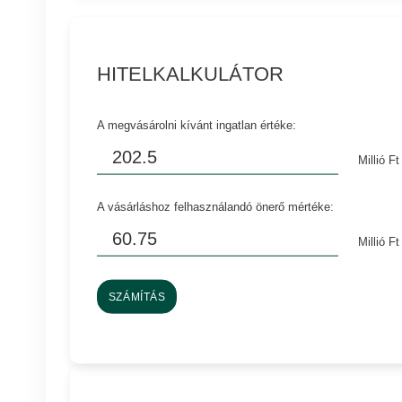
HITELKALKULÁTOR
A megvásárolni kívánt ingatlan értéke:
Millió Ft
A vásárláshoz felhasználandó önerő mértéke:
Millió Ft
SZÁMÍTÁS