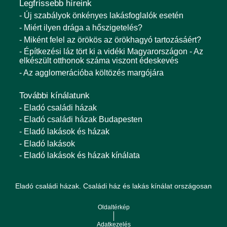
Legfrissebb híreink
- Új szabályok önkényes lakásfoglalók esetén
- Miért ilyen drága a hőszigetelés?
- Miként felel az örökös az örökhagyó tartozásáért?
- Építkezési láz tört ki a vidéki Magyarországon - Az
elkészült otthonok száma viszont édeskevés
- Az agglomerációba költözés margójára
További kínálatunk
- Eladó családi házak
- Eladó családi házak Budapesten
- Eladó lakások és házak
- Eladó lakások
- Eladó lakások és házak kínálata
Eladó családi házak. Családi ház és lakás kínálat országosan
Oldaltérkép
Adatkezelés