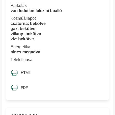
Parkolás
van fedetlen felszíni beálló
Közműállapot
csatorna: bekötve
gáz: bekötve
villany: bekötve
víz: bekötve
Energetika
nincs megadva
Telek típusa
HTML
PDF