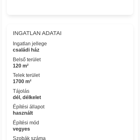
INGATLAN ADATAI
Ingatlan jellege
családi ház
Belső terület
120 m²
Telek terület
1700 m²
Tájolás
dél, délkelet
Építési állapot
használt
Építési mód
vegyes
Szobák száma