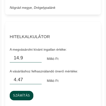
Nógrád megye, Drégelypalánk
HITELKALKULÁTOR
A megvásárolni kívánt ingatlan értéke:
Millió Ft
A vásárláshoz felhasználandó önerő mértéke:
Millió Ft
SZÁMÍTÁS