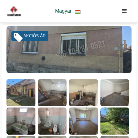
Magyar
AKCIÓS ÁR