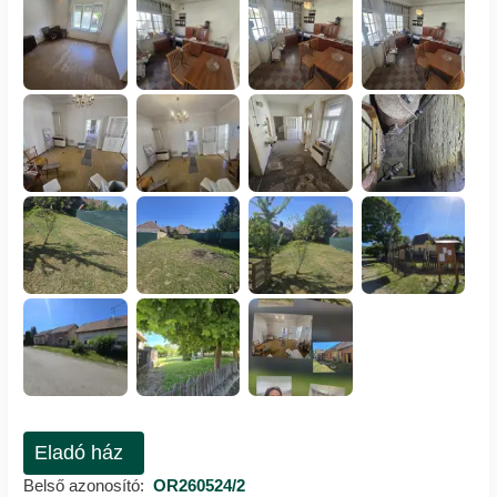
Eladó ház
Belső azonosító:
OR260524/2