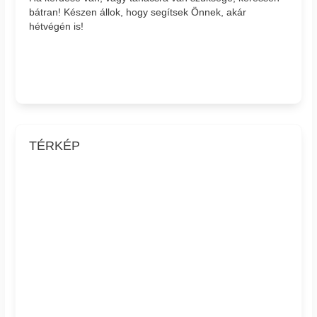
bátran! Készen állok, hogy segítsek Önnek, akár
hétvégén is!
TÉRKÉP