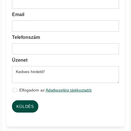
Email
Telefonszám
Üzenet
Elfogadom az
Adatkezelési tájékoztatót
KÜLDÉS