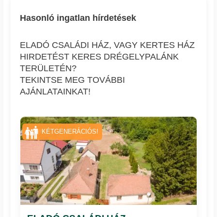
Hasonló ingatlan hírdetések
ELADÓ CSALÁDI HÁZ, VAGY KERTES HÁZ
HIRDETÉST KERES DRÉGELYPALÁNK
TERÜLETÉN?
TEKINTSE MEG TOVÁBBI
AJÁNLATAINKAT!
KÉTGENERÁCIÓS!