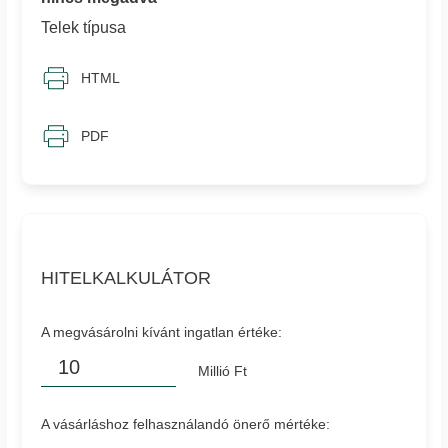
Telek típusa
HTML
PDF
HITELKALKULÁTOR
A megvásárolni kívánt ingatlan értéke:
Millió Ft
A vásárláshoz felhasználandó önerő mértéke: