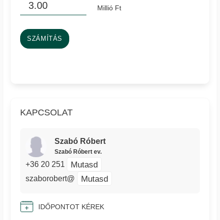
Millió Ft
SZÁMÍTÁS
KAPCSOLAT
Szabó Róbert
Szabó Róbert ev.
Mutasd
+36 20 251
Mutasd
szaborobert@
IDŐPONTOT KÉREK