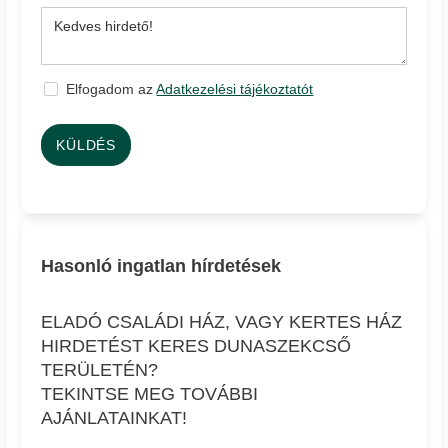
Elfogadom az
Adatkezelési tájékoztatót
KÜLDÉS
Hasonló ingatlan hírdetések
ELADÓ CSALÁDI HÁZ, VAGY KERTES HÁZ
HIRDETÉST KERES DUNASZEKCSŐ
TERÜLETÉN?
TEKINTSE MEG TOVÁBBI
AJÁNLATAINKAT!