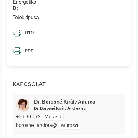
Energetika
D:
Telek típusa
HTML
PDF
KAPCSOLAT
Dr. Borosné Király Andrea
Dr. Borosné Király Andrea ev.
Mutasd
+36 30 472
Mutasd
borosne_andrea@