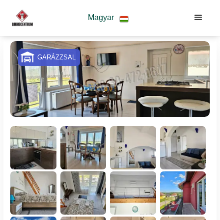
Magyar
GARÁZZSAL