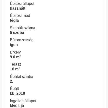
Építési állapot
használt
Építési mód
tégla
Szobák száma
5 szoba
Bútorozottság
igen
Erkély
9.6 m²
Terasz
16 m²
Épület szintje
2.
Épült
kb. 2010
Ingatlan állapot
kívül: jó