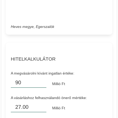
Heves megye, Egerszalók
HITELKALKULÁTOR
A megvásárolni kívánt ingatlan értéke:
Millió Ft
A vásárláshoz felhasználandó önerő mértéke:
Millió Ft