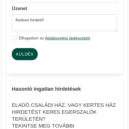
Üzenet
Elfogadom az
Adatkezelési tájékoztatót
KÜLDÉS
Hasonló ingatlan hírdetések
ELADÓ CSALÁDI HÁZ, VAGY KERTES HÁZ
HIRDETÉST KERES EGERSZALÓK
TERÜLETÉN?
TEKINTSE MEG TOVÁBBI