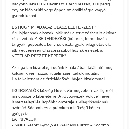
nagyobb lakás is kialakítható a fenti részen, alul pedig
egy az idős szülő vagy éppen az önállóságra vágyó
gyerek lakhat.
ÉS HOGY MI ADJA AZ OLASZ ÉLETÉRZÉST?
A tulajdonosok olaszok, akik már a tervezésben is aktívan
részt vettek. A BERENDEZÉSt (bútorok, berendezési
tárgyak, gépesített konyha, dísztárgyak, világítótestek,
stb.) egyenesen Olaszországból hozták és ezek a
VÉTELÁR RÉSZÉT KÉPEZIK!
Az ingatlan kizárólag irodánk kínálatában található meg,
kulcsunk van hozzá, rugalmasan tudjuk mutatni.
Ha felkeltettem az érdeklődősét, hívjon bizalommal.
EGERSZALÓK község Heves vármegyében, az Egertől
mindössze 5 kilométerre. A „Gyógyvizek Völgye” néven
ismert település legfőbb vonzereje a világritkaságnak
számító Sódomb és a prémium minőségű kénes
gyógyvíz.
LÁTNIVALÓK
- Saliris Resort Gyógy- és Wellness Fürdő: A Sódomb