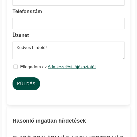
Telefonszám
Üzenet
Elfogadom az
Adatkezelési tájékoztatót
KÜLDÉS
Hasonló ingatlan hírdetések