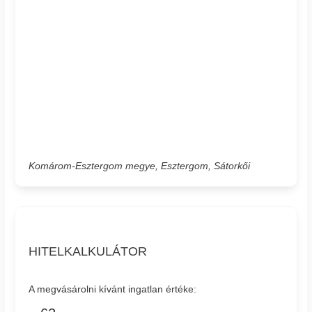
Komárom-Esztergom megye, Esztergom, Sátorkői
HITELKALKULÁTOR
A megvásárolni kívánt ingatlan értéke: