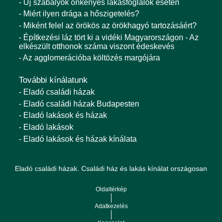
- Új szabályok önkényes lakásfoglalók esetén
- Miért ilyen drága a hőszigetelés?
- Miként felel az örökös az örökhagyó tartozásáért?
- Építkezési láz tört ki a vidéki Magyarországon - Az
elkészült otthonok száma viszont édeskevés
- Az agglomerációba költözés margójára
További kínálatunk
- Eladó családi házak
- Eladó családi házak Budapesten
- Eladó lakások és házak
- Eladó lakások
- Eladó lakások és házak kínálata
Eladó családi házak. Családi ház és lakás kínálat országosan
Oldaltérkép
Adatkezelés