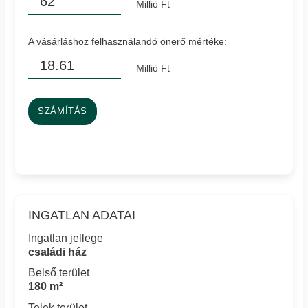
Millió Ft
A vásárláshoz felhasználandó önerő mértéke:
Millió Ft
SZÁMÍTÁS
INGATLAN ADATAI
Ingatlan jellege
családi ház
Belső terület
180 m²
Telek terület