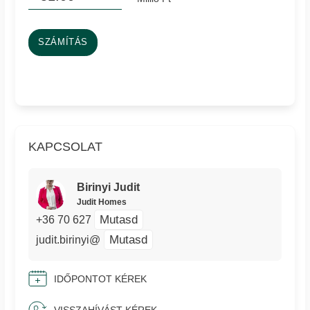
SZÁMÍTÁS
KAPCSOLAT
Birinyi Judit
Judit Homes
Mutasd
+36 70 627
Mutasd
judit.birinyi@
IDŐPONTOT KÉREK
VISSZAHÍVÁST KÉREK