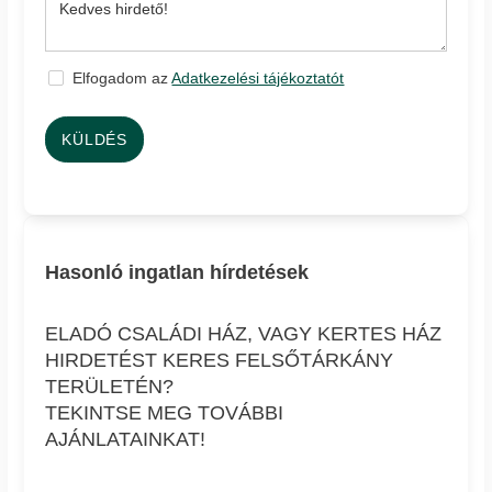
Elfogadom az
Adatkezelési tájékoztatót
KÜLDÉS
Hasonló ingatlan hírdetések
ELADÓ CSALÁDI HÁZ, VAGY KERTES HÁZ
HIRDETÉST KERES FELSŐTÁRKÁNY
TERÜLETÉN?
TEKINTSE MEG TOVÁBBI
AJÁNLATAINKAT!