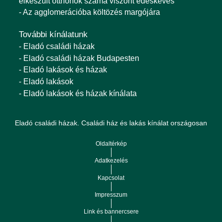
elkészült otthonok száma viszont édeskevés
- Az agglomerációba költözés margójára
További kínálatunk
- Eladó családi házak
- Eladó családi házak Budapesten
- Eladó lakások és házak
- Eladó lakások
- Eladó lakások és házak kínálata
Eladó családi házak. Családi ház és lakás kínálat országosan
Oldaltérkép
Adatkezelés
Kapcsolat
Impresszum
Link és bannercsere