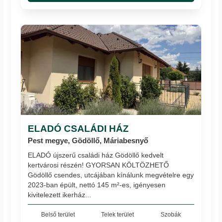
ELADÓ CSALÁDI HÁZ
Pest megye, Gödöllő, Máriabesnyő
ELADÓ újszerű családi ház Gödöllő kedvelt
kertvárosi részén! GYORSAN KÖLTÖZHETŐ
Gödöllő csendes, utcájában kínálunk megvételre egy
2023-ban épült, nettó 145 m²-es, igényesen
kivitelezett ikerház...
Belső terület
Telek terület
Szobák