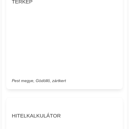
TÉRKÉP
Pest megye, Gödöllő, zártkert
HITELKALKULÁTOR