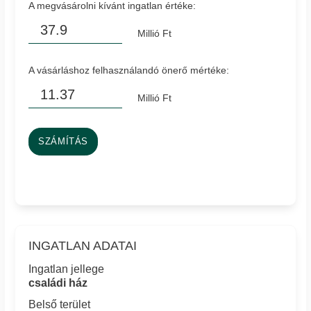
A megvásárolni kívánt ingatlan értéke:
Millió Ft
A vásárláshoz felhasználandó önerő mértéke:
Millió Ft
SZÁMÍTÁS
INGATLAN ADATAI
Ingatlan jellege
családi ház
Belső terület