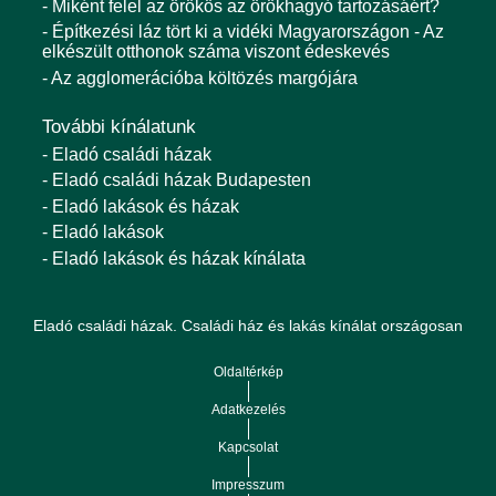
- Miként felel az örökös az örökhagyó tartozásáért?
- Építkezési láz tört ki a vidéki Magyarországon - Az
elkészült otthonok száma viszont édeskevés
- Az agglomerációba költözés margójára
További kínálatunk
- Eladó családi házak
- Eladó családi házak Budapesten
- Eladó lakások és házak
- Eladó lakások
- Eladó lakások és házak kínálata
Eladó családi házak. Családi ház és lakás kínálat országosan
Oldaltérkép
Adatkezelés
Kapcsolat
Impresszum