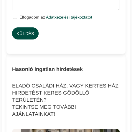
Elfogadom az
Adatkezelési tájékoztatót
KÜLDÉS
Hasonló ingatlan hírdetések
ELADÓ CSALÁDI HÁZ, VAGY KERTES HÁZ
HIRDETÉST KERES GÖDÖLLŐ
TERÜLETÉN?
TEKINTSE MEG TOVÁBBI
AJÁNLATAINKAT!