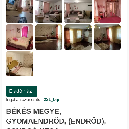
Eladó ház
Ingatlan azonosító:
221_bip
BÉKÉS MEGYE,
GYOMAENDRŐD, (ENDRŐD),