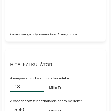
Békés megye, Gyomaendrőd, Csurgó utca
HITELKALKULÁTOR
A megvásárolni kívánt ingatlan értéke:
Millió Ft
A vásárláshoz felhasználandó önerő mértéke:
Millió Ft