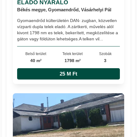
ELADÓ NYARALÓ
Békés megye, Gyomaendrőd, Vásárhelyi Pál
Gyomaendrőd külterületén DAN- zugban, közvetlen
vízparti dupla telek eladó. A zártkerti, művelés alól
kivont 1798 nm es telek, bekerített, megközelítése a
gáton vagy földúton lehetséges.A telken vil...
Belső terület
Telek terület
Szobák
40 m²
1798 m²
3
25 M Ft