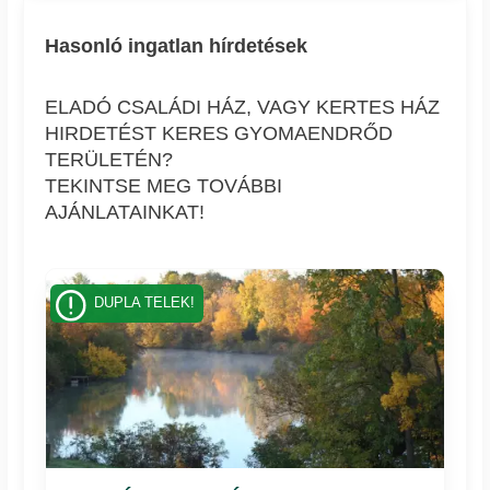
Hasonló ingatlan hírdetések
ELADÓ CSALÁDI HÁZ, VAGY KERTES HÁZ
HIRDETÉST KERES GYOMAENDRŐD
TERÜLETÉN?
TEKINTSE MEG TOVÁBBI
AJÁNLATAINKAT!
DUPLA TELEK!