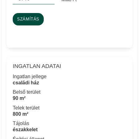
SZÁMÍTÁS
INGATLAN ADATAI
Ingatlan jellege
családi ház
Belső terület
90 m²
Telek terület
800 m²
Tájolás
északkelet