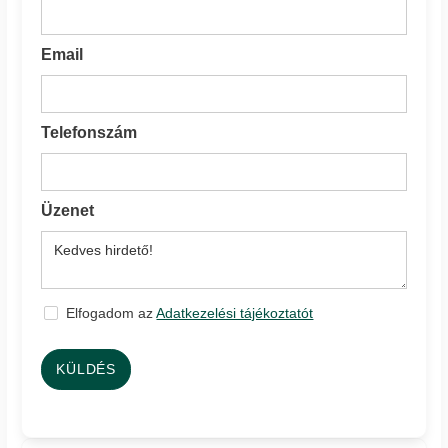
Email
Telefonszám
Üzenet
Elfogadom az
Adatkezelési tájékoztatót
KÜLDÉS