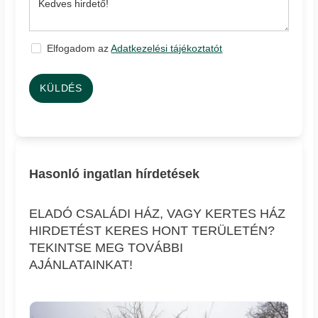
Elfogadom az
Adatkezelési tájékoztatót
KÜLDÉS
Hasonló ingatlan hírdetések
ELADÓ CSALÁDI HÁZ, VAGY KERTES HÁZ
HIRDETÉST KERES HONT TERÜLETÉN?
TEKINTSE MEG TOVÁBBI
AJÁNLATAINKAT!