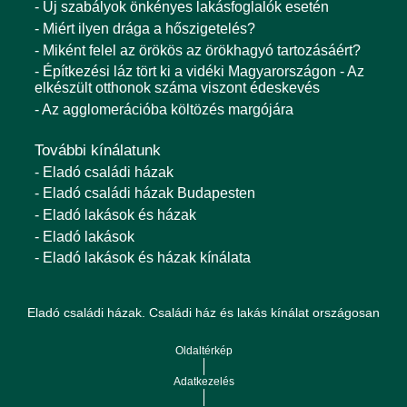
- Új szabályok önkényes lakásfoglalók esetén
- Miért ilyen drága a hőszigetelés?
- Miként felel az örökös az örökhagyó tartozásáért?
- Építkezési láz tört ki a vidéki Magyarországon - Az
elkészült otthonok száma viszont édeskevés
- Az agglomerációba költözés margójára
További kínálatunk
- Eladó családi házak
- Eladó családi házak Budapesten
- Eladó lakások és házak
- Eladó lakások
- Eladó lakások és házak kínálata
Eladó családi házak. Családi ház és lakás kínálat országosan
Oldaltérkép
Adatkezelés