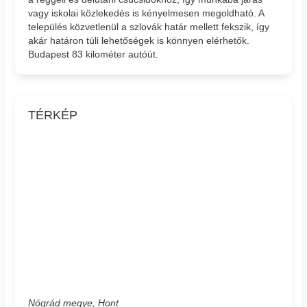
vagy iskolai közlekedés is kényelmesen megoldható. A
település közvetlenül a szlovák határ mellett fekszik, így
akár határon túli lehetőségek is könnyen elérhetők.
Budapest 83 kilométer autóút.
TÉRKÉP
Nógrád megye, Hont