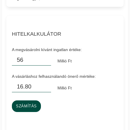
HITELKALKULÁTOR
A megvásárolni kívánt ingatlan értéke:
Millió Ft
A vásárláshoz felhasználandó önerő mértéke:
Millió Ft
SZÁMÍTÁS