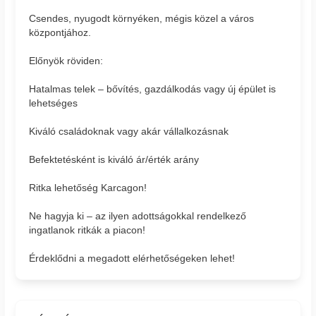
Csendes, nyugodt környéken, mégis közel a város
központjához.
Előnyök röviden:
Hatalmas telek – bővítés, gazdálkodás vagy új épület is
lehetséges
Kiváló családoknak vagy akár vállalkozásnak
Befektetésként is kiváló ár/érték arány
Ritka lehetőség Karcagon!
Ne hagyja ki – az ilyen adottságokkal rendelkező
ingatlanok ritkák a piacon!
Érdeklődni a megadott elérhetőségeken lehet!