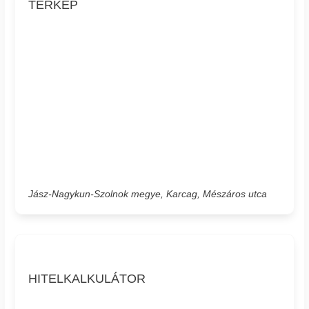
TÉRKÉP
Jász-Nagykun-Szolnok megye, Karcag, Mészáros utca
HITELKALKULÁTOR