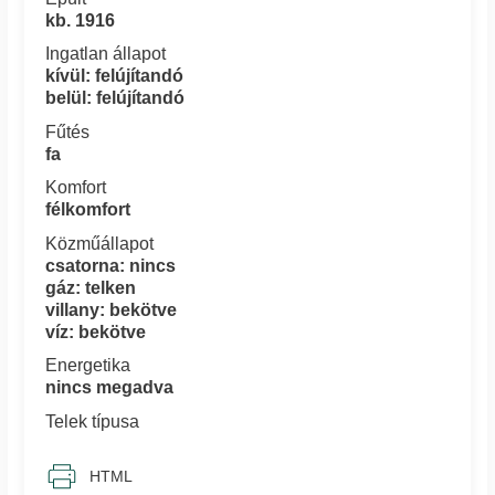
kb. 1916
Ingatlan állapot
kívül: felújítandó
belül: felújítandó
Fűtés
fa
Komfort
félkomfort
Közműállapot
csatorna: nincs
gáz: telken
villany: bekötve
víz: bekötve
Energetika
nincs megadva
Telek típusa
HTML