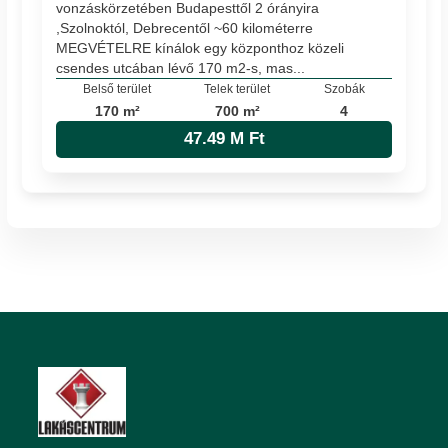
vonzáskörzetében Budapesttől 2 órányira
,Szolnoktól, Debrecentől ~60 kilométerre
MEGVÉTELRE kínálok egy központhoz közeli
csendes utcában lévő 170 m2-s, mas...
Belső terület
Telek terület
Szobák
170 m²
700 m²
4
47.49 M Ft