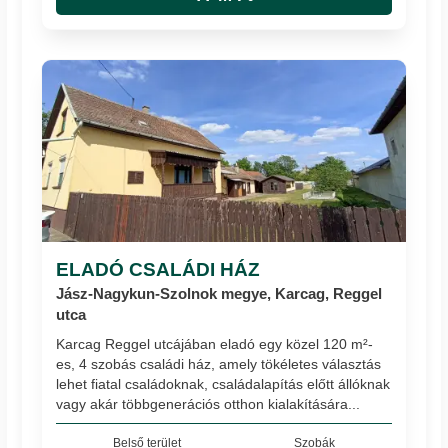
ELADÓ CSALÁDI HÁZ
Jász-Nagykun-Szolnok megye, Karcag, Reggel
utca
Karcag Reggel utcájában eladó egy közel 120 m²-
es, 4 szobás családi ház, amely tökéletes választás
lehet fiatal családoknak, családalapítás előtt állóknak
vagy akár többgenerációs otthon kialakítására...
Belső terület
Szobák