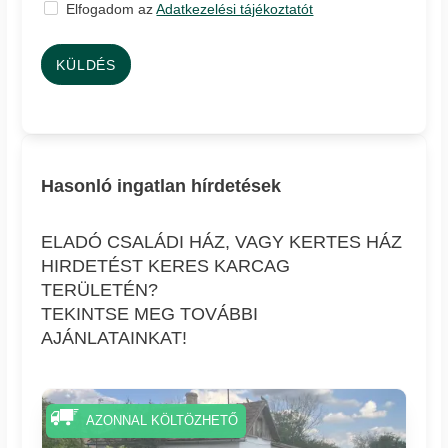
Elfogadom az
Adatkezelési tájékoztatót
KÜLDÉS
Hasonló ingatlan hírdetések
ELADÓ CSALÁDI HÁZ, VAGY KERTES HÁZ
HIRDETÉST KERES KARCAG
TERÜLETÉN?
TEKINTSE MEG TOVÁBBI
AJÁNLATAINKAT!
AZONNAL KÖLTÖZHETŐ