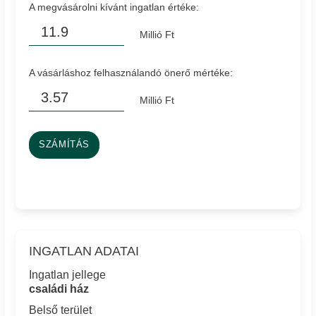
A megvásárolni kívánt ingatlan értéke:
Millió Ft
A vásárláshoz felhasználandó önerő mértéke:
Millió Ft
SZÁMÍTÁS
INGATLAN ADATAI
Ingatlan jellege
családi ház
Belső terület