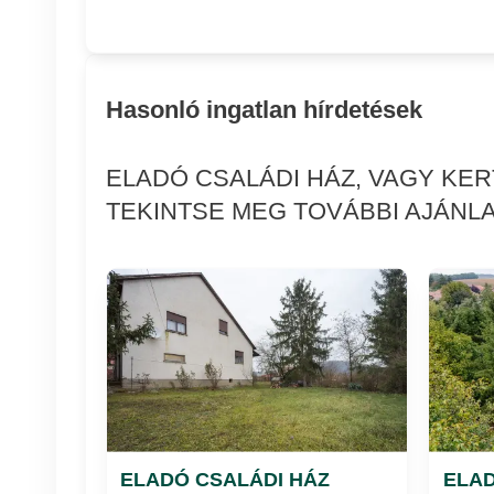
Hasonló ingatlan hírdetések
ELADÓ CSALÁDI HÁZ, VAGY KE
TEKINTSE MEG TOVÁBBI AJÁNLA
ELADÓ CSALÁDI HÁZ
ELAD