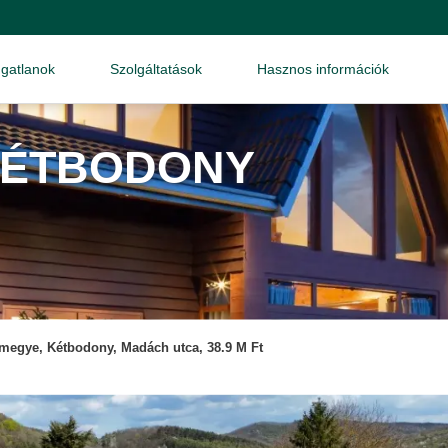
ngatlanok
Szolgáltatások
Hasznos információk
 KÉTBODONY
megye, Kétbodony, Madách utca, 38.9 M Ft