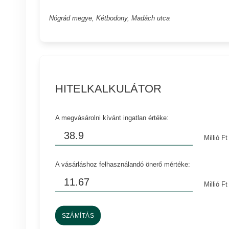
Nógrád megye, Kétbodony, Madách utca
HITELKALKULÁTOR
A megvásárolni kívánt ingatlan értéke:
Millió Ft
A vásárláshoz felhasználandó önerő mértéke:
Millió Ft
SZÁMÍTÁS