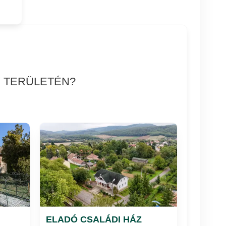
Y TERÜLETÉN?
ELADÓ CSALÁDI HÁZ