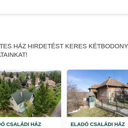
RTES HÁZ HIRDETÉST KERES KÉTBODON
TAINKAT!
Ó CSALÁDI HÁZ
ELADÓ CSALÁDI HÁZ