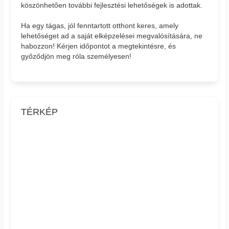
köszönhetően további fejlesztési lehetőségek is adottak.
Ha egy tágas, jól fenntartott otthont keres, amely
lehetőséget ad a saját elképzelései megvalósítására, ne
habozzon! Kérjen időpontot a megtekintésre, és
győződjön meg róla személyesen!
TÉRKÉP