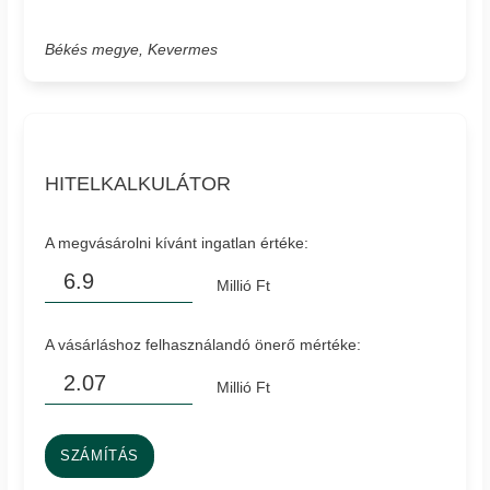
Békés megye, Kevermes
HITELKALKULÁTOR
A megvásárolni kívánt ingatlan értéke:
Millió Ft
A vásárláshoz felhasználandó önerő mértéke:
Millió Ft
SZÁMÍTÁS