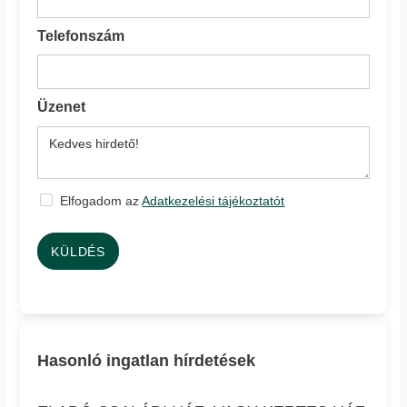
Telefonszám
Üzenet
Elfogadom az
Adatkezelési tájékoztatót
KÜLDÉS
Hasonló ingatlan hírdetések