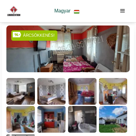
Magyar
ÁRCSÖKKENÉS!