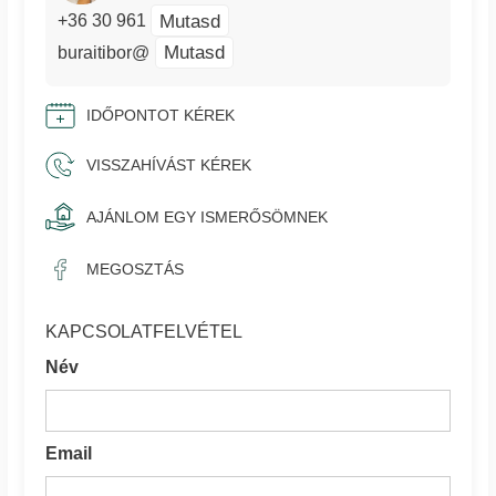
Mutasd
+36 30 961
Mutasd
buraitibor@
IDŐPONTOT KÉREK
VISSZAHÍVÁST KÉREK
AJÁNLOM EGY ISMERŐSÖMNEK
MEGOSZTÁS
KAPCSOLATFELVÉTEL
Név
Email