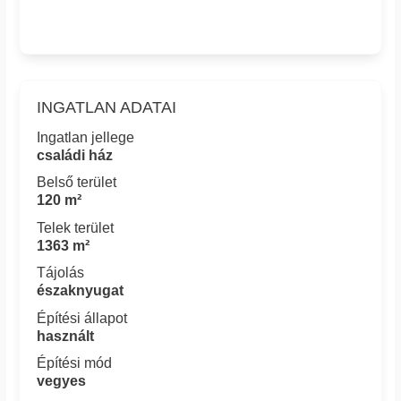
INGATLAN ADATAI
Ingatlan jellege
családi ház
Belső terület
120 m²
Telek terület
1363 m²
Tájolás
északnyugat
Építési állapot
használt
Építési mód
vegyes