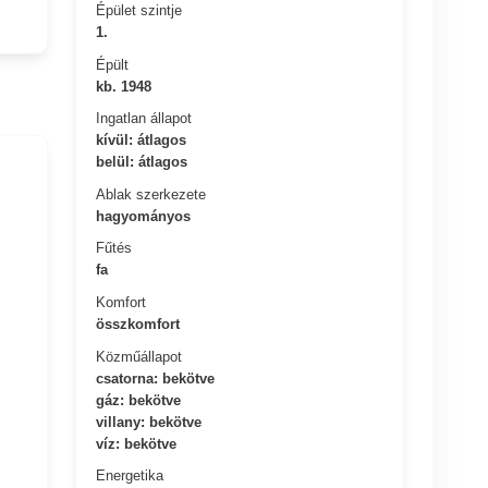
Épület szintje
1.
Épült
kb. 1948
Ingatlan állapot
kívül: átlagos
belül: átlagos
Ablak szerkezete
hagyományos
Fűtés
fa
Komfort
összkomfort
Közműállapot
csatorna: bekötve
gáz: bekötve
villany: bekötve
víz: bekötve
Energetika