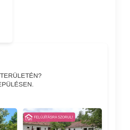
 TERÜLETÉN?
EPÜLÉSEN.
FELÚJÍTÁSRA SZORUL!