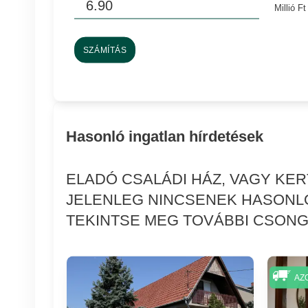
Millió Ft
SZÁMÍTÁS
Hasonló ingatlan hírdetések
ELADÓ CSALÁDI HÁZ, VAGY KE
JELENLEG NINCSENEK HASONLÓ
TEKINTSE MEG TOVÁBBI CSONG
AZ