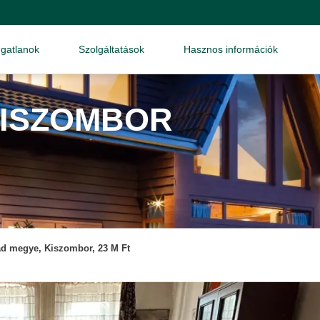
ngatlanok
Szolgáltatások
Hasznos információk
KISZOMBOR
d megye, Kiszombor, 23 M Ft