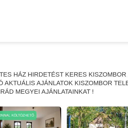
RTES HÁZ HIRDETÉST KERES KISZOMBOR
 AKTUÁLIS AJÁNLATOK KISZOMBOR TEL
RÁD MEGYEI AJÁNLATAINKAT !
ONNAL KÖLTÖZHETŐ