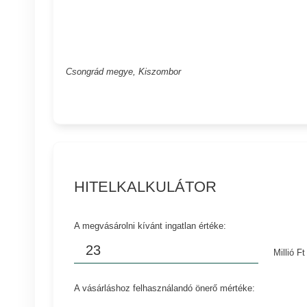
Csongrád megye, Kiszombor
HITELKALKULÁTOR
A megvásárolni kívánt ingatlan értéke:
Millió Ft
A vásárláshoz felhasználandó önerő mértéke: