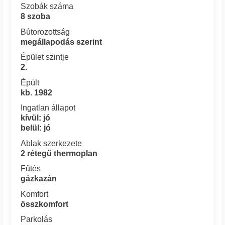
Szobák száma
8 szoba
Bútorozottság
megállapodás szerint
Épület szintje
2.
Épült
kb. 1982
Ingatlan állapot
kívül: jó
belül: jó
Ablak szerkezete
2 rétegű thermoplan
Fűtés
gázkazán
Komfort
összkomfort
Parkolás