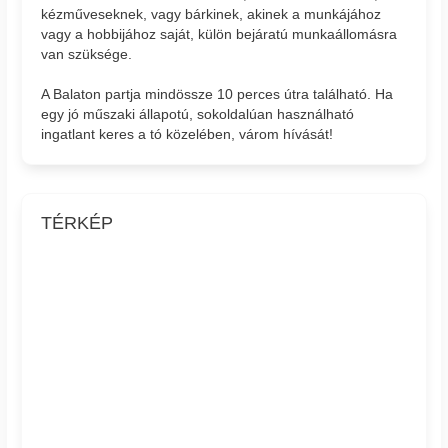
kézműveseknek, vagy bárkinek, akinek a munkájához
vagy a hobbijához saját, külön bejáratú munkaállomásra
van szüksége.
A Balaton partja mindössze 10 perces útra található. Ha
egy jó műszaki állapotú, sokoldalúan használható
ingatlant keres a tó közelében, várom hívását!
TÉRKÉP