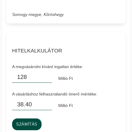
Somogy megye, Kőröshegy
HITELKALKULÁTOR
A megvásárolni kívánt ingatlan értéke:
Millió Ft
A vásárláshoz felhasználandó önerő mértéke:
Millió Ft
SZÁMÍTÁS