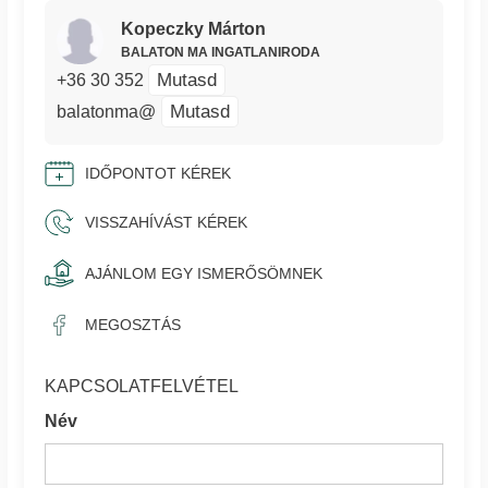
Kopeczky Márton
BALATON MA INGATLANIRODA
Mutasd
+36 30 352
Mutasd
balatonma@
IDŐPONTOT KÉREK
VISSZAHÍVÁST KÉREK
AJÁNLOM EGY ISMERŐSÖMNEK
MEGOSZTÁS
KAPCSOLATFELVÉTEL
Név