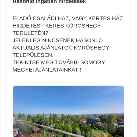
Hasonló ingatlan hírdetések
ELADÓ CSALÁDI HÁZ, VAGY KERTES HÁZ
HIRDETÉST KERES KŐRÖSHEGY
TERÜLETÉN?
JELENLEG NINCSENEK HASONLÓ
AKTUÁLIS AJÁNLATOK KŐRÖSHEGY
TELEPÜLÉSEN.
TEKINTSE MEG TOVÁBBI SOMOGY
MEGYEI AJÁNLATAINKAT !