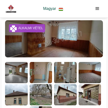
Magyar
ALKALMI VÉTEL