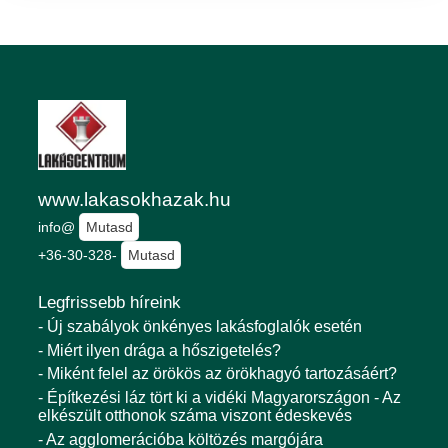
www.lakasokhazak.hu
info@
Mutasd
+36-30-328-
Mutasd
Legfrissebb híreink
- Új szabályok önkényes lakásfoglalók esetén
- Miért ilyen drága a hőszigetelés?
- Miként felel az örökös az örökhagyó tartozásáért?
- Építkezési láz tört ki a vidéki Magyarországon - Az
elkészült otthonok száma viszont édeskevés
- Az agglomerációba költözés margójára