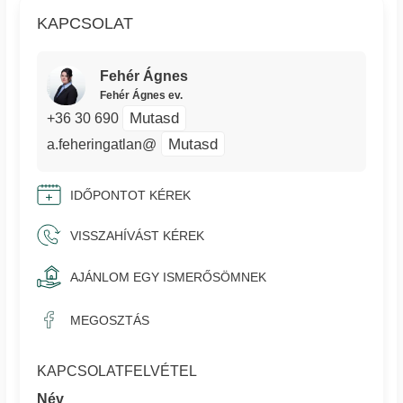
KAPCSOLAT
Fehér Ágnes
Fehér Ágnes ev.
Mutasd
+36 30 690
Mutasd
a.feheringatlan@
IDŐPONTOT KÉREK
VISSZAHÍVÁST KÉREK
AJÁNLOM EGY ISMERŐSÖMNEK
MEGOSZTÁS
KAPCSOLATFELVÉTEL
Név