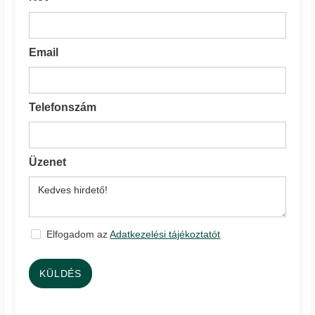
Email
Telefonszám
Üzenet
Elfogadom az
Adatkezelési tájékoztatót
KÜLDÉS