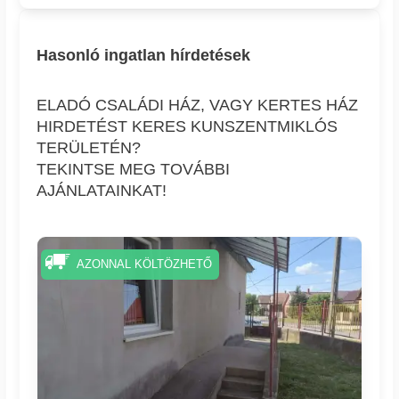
Hasonló ingatlan hírdetések
ELADÓ CSALÁDI HÁZ, VAGY KERTES HÁZ
HIRDETÉST KERES KUNSZENTMIKLÓS
TERÜLETÉN?
TEKINTSE MEG TOVÁBBI
AJÁNLATAINKAT!
AZONNAL KÖLTÖZHETŐ