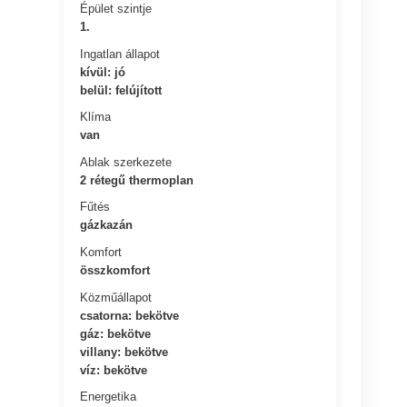
Épület szintje
1.
Ingatlan állapot
kívül: jó
belül: felújított
Klíma
van
Ablak szerkezete
2 rétegű thermoplan
Fűtés
gázkazán
Komfort
összkomfort
Közműállapot
csatorna: bekötve
gáz: bekötve
villany: bekötve
víz: bekötve
Energetika