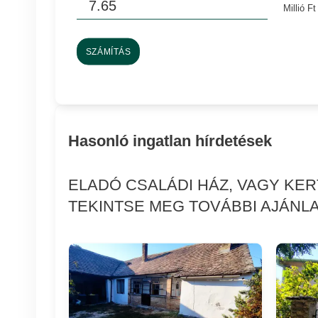
Millió Ft
SZÁMÍTÁS
Hasonló ingatlan hírdetések
ELADÓ CSALÁDI HÁZ, VAGY KE
TEKINTSE MEG TOVÁBBI AJÁNLA