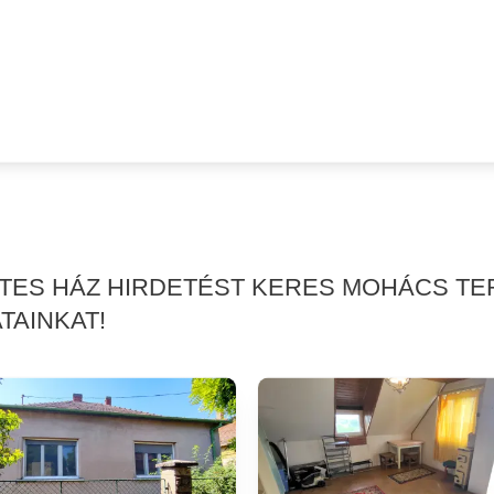
RTES HÁZ HIRDETÉST KERES MOHÁCS T
TAINKAT!