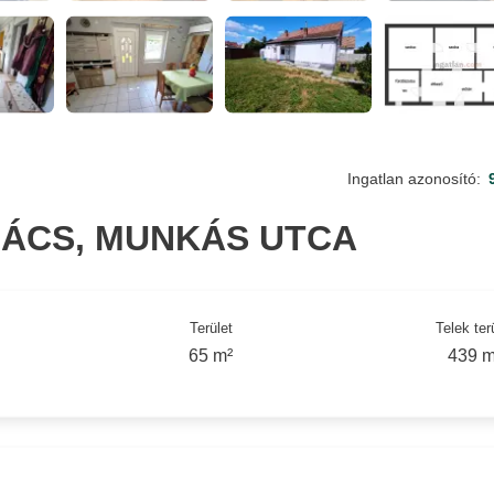
Ingatlan azonosító:
ÁCS, MUNKÁS UTCA
Terület
Telek ter
65 m²
439 m