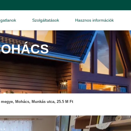
ngatlanok
Szolgáltatások
Hasznos információk
MOHÁCS
 megye, Mohács, Munkás utca, 25.5 M Ft