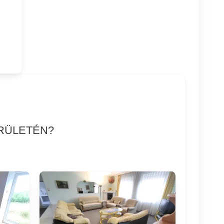
ERÜLETÉN?