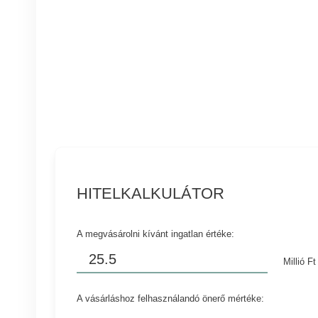
HITELKALKULÁTOR
A megvásárolni kívánt ingatlan értéke:
Millió Ft
A vásárláshoz felhasználandó önerő mértéke: