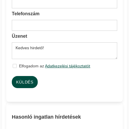
Telefonszám
Üzenet
Elfogadom az
Adatkezelési tájékoztatót
KÜLDÉS
Hasonló ingatlan hírdetések