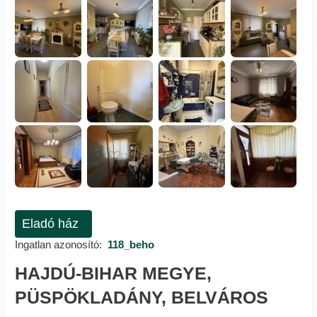
Eladó ház
Ingatlan azonosító:
118_beho
HAJDÚ-BIHAR MEGYE,
PÜSPÖKLADÁNY, BELVÁROS