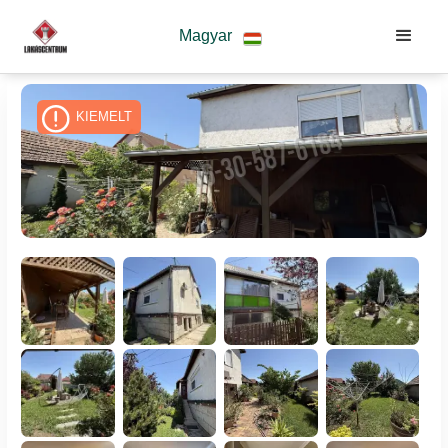
Magyar
KIEMELT