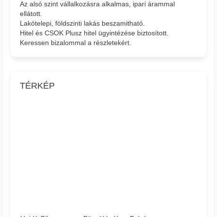
Az alsó szint vállalkozásra alkalmas, ipari árammal
ellátott.
Lakótelepi, földszinti lakás beszamitható.
Hitel és CSOK Plusz hitel ügyintézése biztosított.
Keressen bizalommal a részletekért.
TÉRKÉP