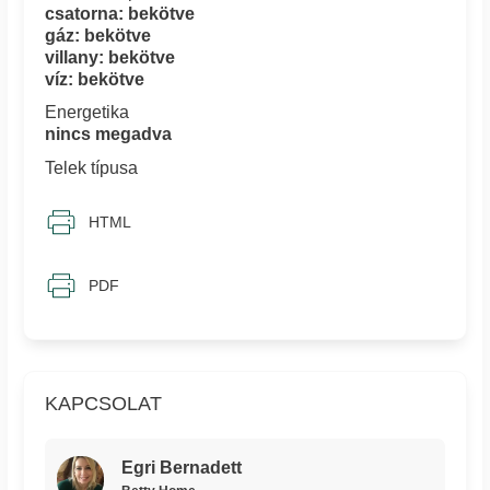
csatorna: bekötve
gáz: bekötve
villany: bekötve
víz: bekötve
Energetika
nincs megadva
Telek típusa
HTML
PDF
KAPCSOLAT
Egri Bernadett