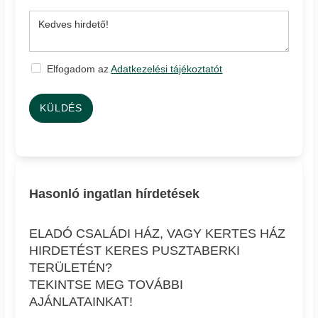
Elfogadom az
Adatkezelési tájékoztatót
KÜLDÉS
Hasonló ingatlan hírdetések
ELADÓ CSALÁDI HÁZ, VAGY KERTES HÁZ
HIRDETÉST KERES PUSZTABERKI
TERÜLETÉN?
TEKINTSE MEG TOVÁBBI
AJÁNLATAINKAT!