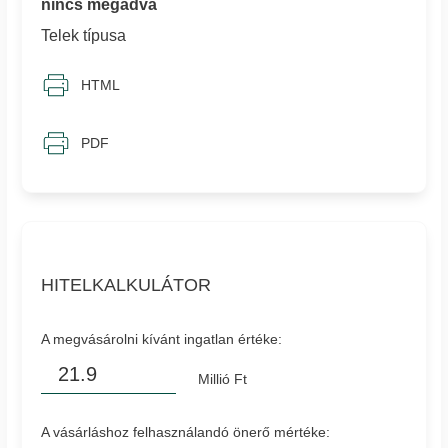
nincs megadva
Telek típusa
HTML
PDF
HITELKALKULÁTOR
A megvásárolni kívánt ingatlan értéke:
Millió Ft
A vásárláshoz felhasználandó önerő mértéke: