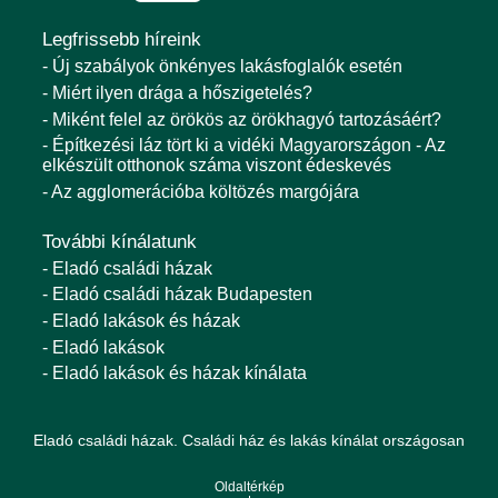
Legfrissebb híreink
- Új szabályok önkényes lakásfoglalók esetén
- Miért ilyen drága a hőszigetelés?
- Miként felel az örökös az örökhagyó tartozásáért?
- Építkezési láz tört ki a vidéki Magyarországon - Az
elkészült otthonok száma viszont édeskevés
- Az agglomerációba költözés margójára
További kínálatunk
- Eladó családi házak
- Eladó családi házak Budapesten
- Eladó lakások és házak
- Eladó lakások
- Eladó lakások és házak kínálata
Eladó családi házak. Családi ház és lakás kínálat országosan
Oldaltérkép