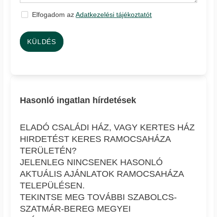
Elfogadom az
Adatkezelési tájékoztatót
KÜLDÉS
Hasonló ingatlan hírdetések
ELADÓ CSALÁDI HÁZ, VAGY KERTES HÁZ
HIRDETÉST KERES RAMOCSAHÁZA
TERÜLETÉN?
JELENLEG NINCSENEK HASONLÓ
AKTUÁLIS AJÁNLATOK RAMOCSAHÁZA
TELEPÜLÉSEN.
TEKINTSE MEG TOVÁBBI SZABOLCS-
SZATMÁR-BEREG MEGYEI