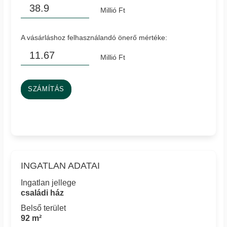
Millió Ft
A vásárláshoz felhasználandó önerő mértéke:
Millió Ft
SZÁMÍTÁS
INGATLAN ADATAI
Ingatlan jellege
családi ház
Belső terület
92 m²