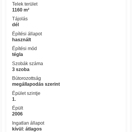
Telek terület
1160 m²
Tájolás
dél
Építési állapot
használt
Építési mód
tégla
Szobák száma
3 szoba
Bútorozottság
megállapodás szerint
Épület szintje
1.
Épült
2006
Ingatlan állapot
kívül: átlagos