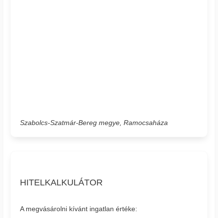
Szabolcs-Szatmár-Bereg megye, Ramocsaháza
HITELKALKULÁTOR
A megvásárolni kívánt ingatlan értéke: