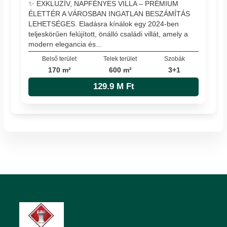
✨ EXKLUZÍV, NAPFÉNYES VILLA – PRÉMIUM
ÉLETTÉR A VÁROSBAN INGATLAN BESZÁMÍTÁS
LEHETSÉGES. Eladásra kínálok egy 2024-ben
teljeskörűen felújított, önálló családi villát, amely a
modern elegancia és...
Belső terület
Telek terület
Szobák
170 m²
600 m²
3+1
129.9 M Ft