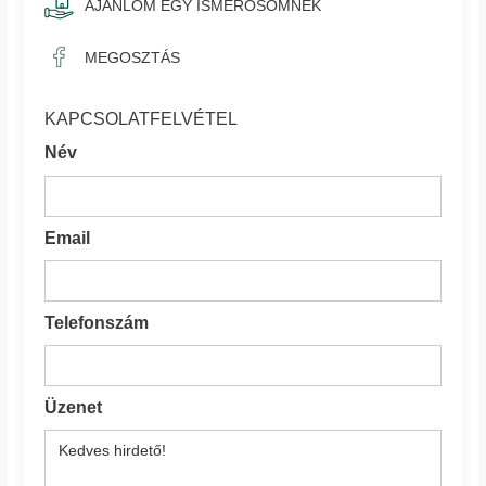
AJÁNLOM EGY ISMERŐSÖMNEK
MEGOSZTÁS
KAPCSOLATFELVÉTEL
Név
Email
Telefonszám
Üzenet