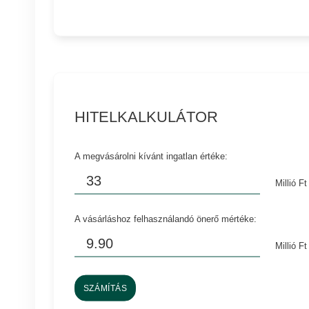
HITELKALKULÁTOR
A megvásárolni kívánt ingatlan értéke:
Millió Ft
A vásárláshoz felhasználandó önerő mértéke:
Millió Ft
SZÁMÍTÁS