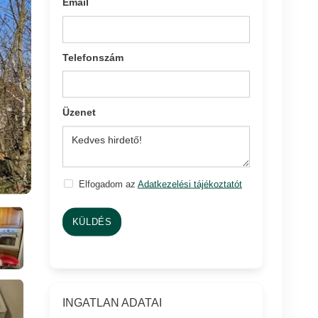
Email
Telefonszám
Üzenet
Elfogadom az
Adatkezelési tájékoztatót
KÜLDÉS
INGATLAN ADATAI