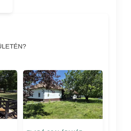
ÜLETÉN?