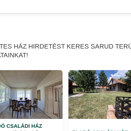
RTES HÁZ HIRDETÉST KERES SARUD TER
TAINKAT!
Ó CSALÁDI HÁZ