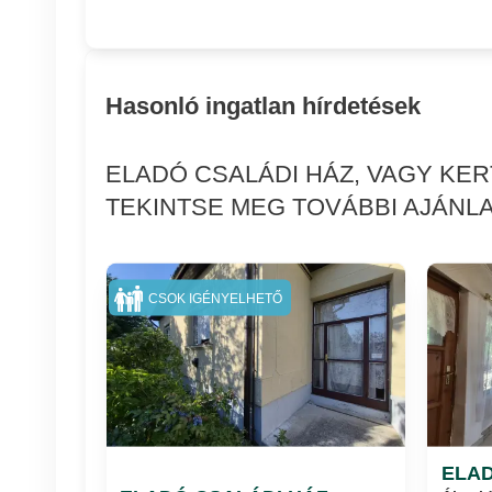
Hasonló ingatlan hírdetések
ELADÓ CSALÁDI HÁZ, VAGY KE
TEKINTSE MEG TOVÁBBI AJÁNLA
CSOK IGÉNYELHETŐ
ELAD