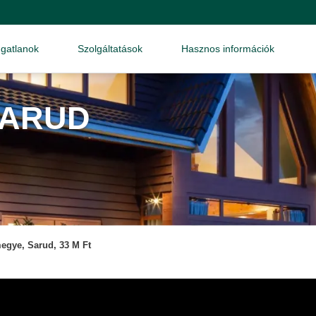
ngatlanok
Szolgáltatások
Hasznos információk
SARUD
egye, Sarud, 33 M Ft