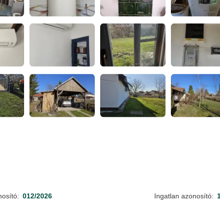
nosító:
012/2026
Ingatlan azonosító: