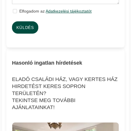
Elfogadom az
Adatkezelési tájékoztatót
KÜLDÉS
Hasonló ingatlan hírdetések
ELADÓ CSALÁDI HÁZ, VAGY KERTES HÁZ
HIRDETÉST KERES SOPRON
TERÜLETÉN?
TEKINTSE MEG TOVÁBBI
AJÁNLATAINKAT!