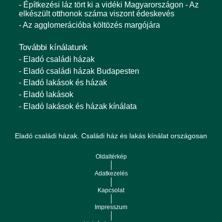
- Építkezési láz tört ki a vidéki Magyarországon - Az
elkészült otthonok száma viszont édeskevés
- Az agglomerációba költözés margójára
További kínálatunk
- Eladó családi házak
- Eladó családi házak Budapesten
- Eladó lakások és házak
- Eladó lakások
- Eladó lakások és házak kínálata
Eladó családi házak. Családi ház és lakás kínálat országosan
Oldaltérkép
Adatkezelés
Kapcsolat
Impresszum