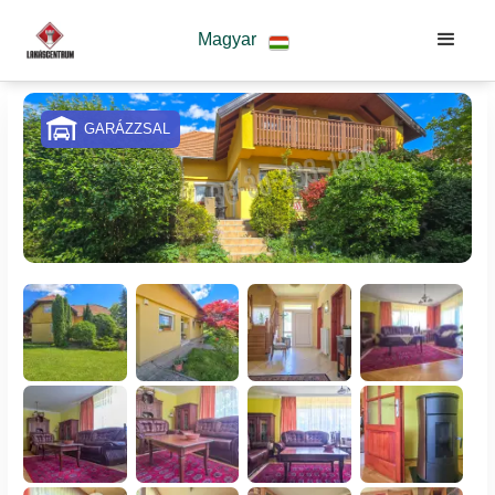
Magyar
GARÁZZSAL