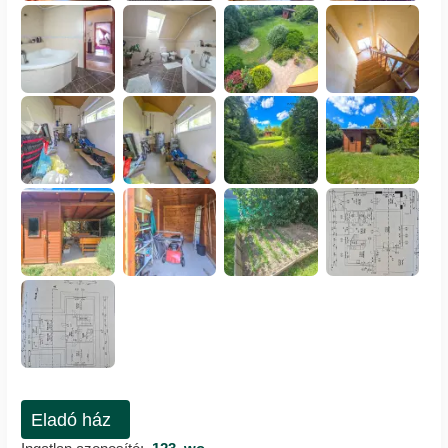
Eladó ház