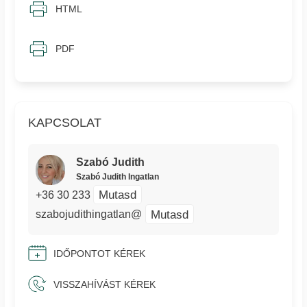
HTML
PDF
KAPCSOLAT
Szabó Judith
Szabó Judith Ingatlan
Mutasd
+36 30 233
Mutasd
szabojudithingatlan@
IDŐPONTOT KÉREK
VISSZAHÍVÁST KÉREK