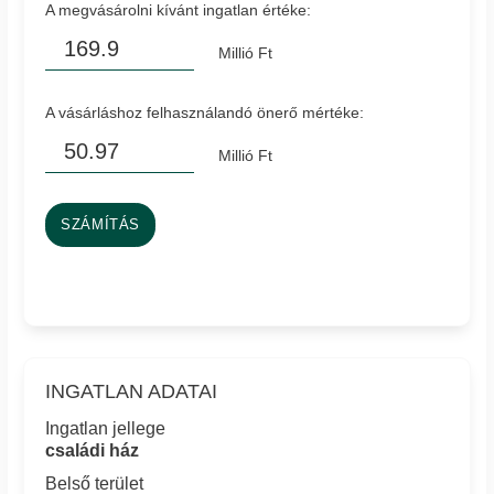
A megvásárolni kívánt ingatlan értéke:
Millió Ft
A vásárláshoz felhasználandó önerő mértéke:
Millió Ft
SZÁMÍTÁS
INGATLAN ADATAI
Ingatlan jellege
családi ház
Belső terület