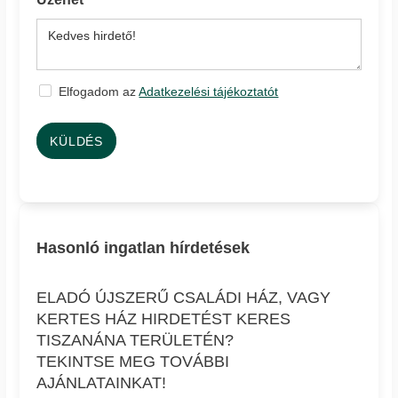
Elfogadom az
Adatkezelési tájékoztatót
KÜLDÉS
Hasonló ingatlan hírdetések
ELADÓ ÚJSZERŰ CSALÁDI HÁZ, VAGY
KERTES HÁZ HIRDETÉST KERES
TISZANÁNA TERÜLETÉN?
TEKINTSE MEG TOVÁBBI
AJÁNLATAINKAT!