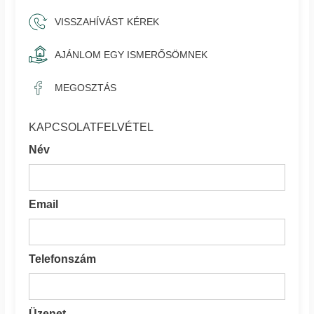
VISSZAHÍVÁST KÉREK
AJÁNLOM EGY ISMERŐSÖMNEK
MEGOSZTÁS
KAPCSOLATFELVÉTEL
Név
Email
Telefonszám
Üzenet