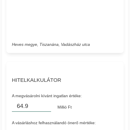
Heves megye, Tiszanána, Vadászház utca
HITELKALKULÁTOR
A megvásárolni kívánt ingatlan értéke:
Millió Ft
A vásárláshoz felhasználandó önerő mértéke: