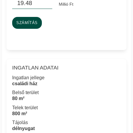
Millió Ft
SZÁMÍTÁS
INGATLAN ADATAI
Ingatlan jellege
családi ház
Belső terület
80 m²
Telek terület
800 m²
Tájolás
délnyugat