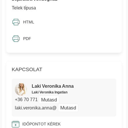
Telek típusa
HTML
PDF
KAPCSOLAT
Laki Veronika Anna
Laki Veronika Ingatlan
Mutasd
+36 70 771
Mutasd
laki.veronika.anna@
IDŐPONTOT KÉREK