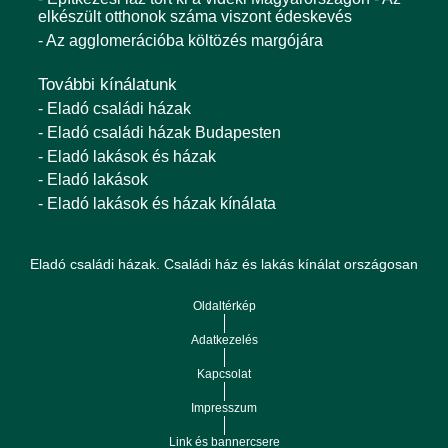
elkészült otthonok száma viszont édeskevés
- Az agglomerációba költözés margójára
További kínálatunk
- Eladó családi házak
- Eladó családi házak Budapesten
- Eladó lakások és házak
- Eladó lakások
- Eladó lakások és házak kínálata
Eladó családi házak. Családi ház és lakás kínálat országosan
Oldaltérkép
Adatkezelés
Kapcsolat
Impresszum
Link és bannercsere