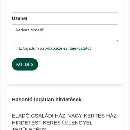
Üzenet
Elfogadom az
Adatkezelési tájékoztatót
KÜLDÉS
Hasonló ingatlan hírdetések
ELADÓ CSALÁDI HÁZ, VAGY KERTES HÁZ
HIRDETÉST KERES ÚJLENGYEL
TERÜLETÉN?