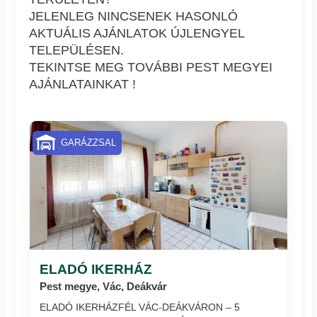
JELENLEG NINCSENEK HASONLÓ
AKTUÁLIS AJÁNLATOK ÚJLENGYEL
TELEPÜLÉSEN.
TEKINTSE MEG TOVÁBBI PEST MEGYEI
AJÁNLATAINKAT !
GARÁZZSAL
ELADÓ IKERHÁZ
Pest megye, Vác, Deákvár
ELADÓ IKERHÁZFÉL VÁC-DEÁKVÁRON – 5