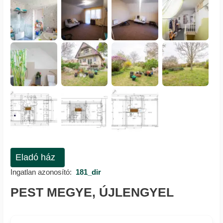
Eladó ház
Ingatlan azonosító:
181_dir
PEST MEGYE, ÚJLENGYEL