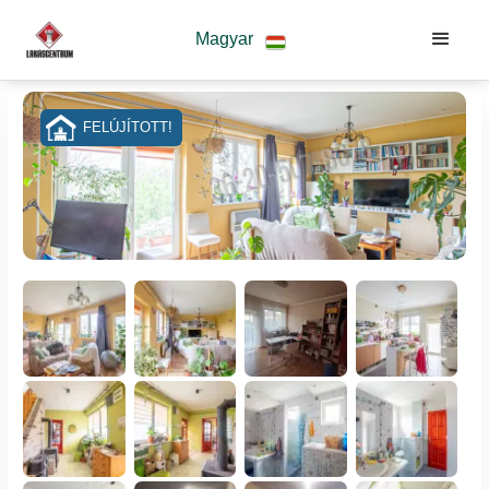
Magyar
FELÚJÍTOTT!