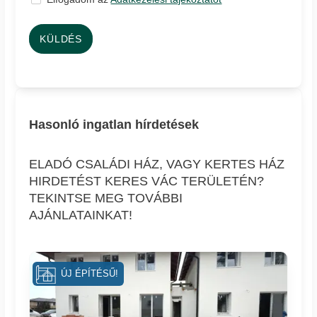
KÜLDÉS
Hasonló ingatlan hírdetések
ELADÓ CSALÁDI HÁZ, VAGY KERTES HÁZ
HIRDETÉST KERES VÁC TERÜLETÉN?
TEKINTSE MEG TOVÁBBI
AJÁNLATAINKAT!
ÚJ ÉPÍTÉSŰ!