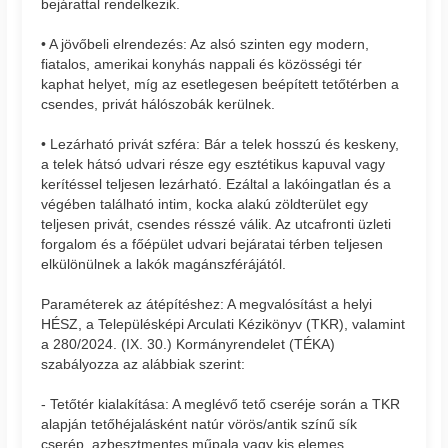
bejárattal rendelkezik.
• A jövőbeli elrendezés: Az alsó szinten egy modern,
fiatalos, amerikai konyhás nappali és közösségi tér
kaphat helyet, míg az esetlegesen beépített tetőtérben a
csendes, privát hálószobák kerülnek.
• Lezárható privát szféra: Bár a telek hosszú és keskeny,
a telek hátsó udvari része egy esztétikus kapuval vagy
kerítéssel teljesen lezárható. Ezáltal a lakóingatlan és a
végében található intim, kocka alakú zöldterület egy
teljesen privát, csendes résszé válik. Az utcafronti üzleti
forgalom és a főépület udvari bejáratai térben teljesen
elkülönülnek a lakók magánszférájától.
Paraméterek az átépítéshez: A megvalósítást a helyi
HÉSZ, a Településképi Arculati Kézikönyv (TKR), valamint
a 280/2024. (IX. 30.) Kormányrendelet (TÉKA)
szabályozza az alábbiak szerint:
- Tetőtér kialakítása: A meglévő tető cseréje során a TKR
alapján tetőhéjalásként natúr vörös/antik színű sík
cserép, azbesztmentes műpala vagy kis elemes