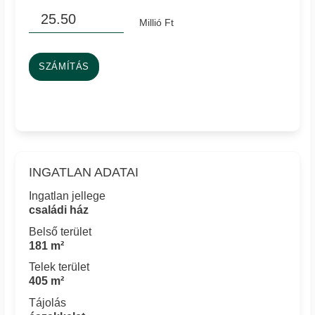
Millió Ft
SZÁMÍTÁS
INGATLAN ADATAI
Ingatlan jellege
családi ház
Belső terület
181 m²
Telek terület
405 m²
Tájolás