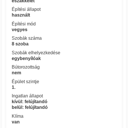
északkelet
Építési állapot
használt
Építési mód
vegyes
Szobák száma
8 szoba
Szobák elhelyezkedése
egybenyílóak
Bútorozottság
nem
Épület szintje
1.
Ingatlan állapot
kívül: felújítandó
belül: felújítandó
Klíma
van