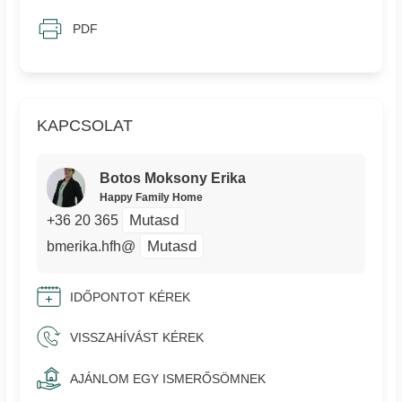
PDF
KAPCSOLAT
Botos Moksony Erika
Happy Family Home
Mutasd
+36 20 365
Mutasd
bmerika.hfh@
IDŐPONTOT KÉREK
VISSZAHÍVÁST KÉREK
AJÁNLOM EGY ISMERŐSÖMNEK