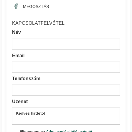
MEGOSZTÁS
KAPCSOLATFELVÉTEL
Név
Email
Telefonszám
Üzenet
Elfogadom az
Adatkezelési tájékoztatót