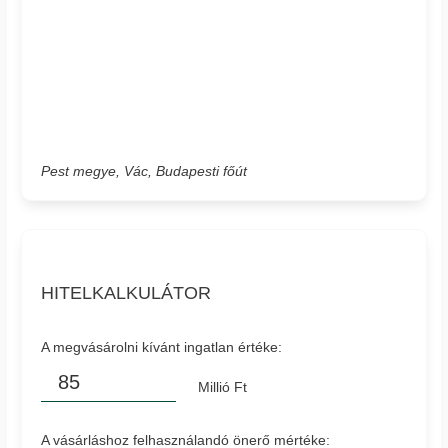
Pest megye, Vác, Budapesti főút
HITELKALKULÁTOR
A megvásárolni kívánt ingatlan értéke:
Millió Ft
A vásárláshoz felhasználandó önerő mértéke: