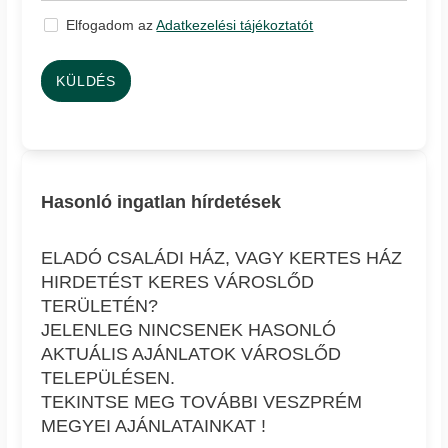
Elfogadom az
Adatkezelési tájékoztatót
KÜLDÉS
Hasonló ingatlan hírdetések
ELADÓ CSALÁDI HÁZ, VAGY KERTES HÁZ
HIRDETÉST KERES VÁROSLŐD
TERÜLETÉN?
JELENLEG NINCSENEK HASONLÓ
AKTUÁLIS AJÁNLATOK VÁROSLŐD
TELEPÜLÉSEN.
TEKINTSE MEG TOVÁBBI VESZPRÉM
MEGYEI AJÁNLATAINKAT !