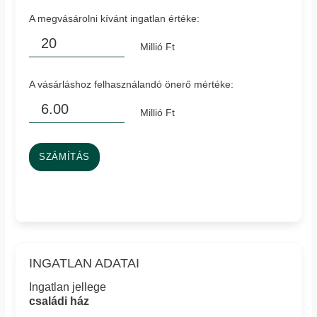
A megvásárolni kívánt ingatlan értéke:
Millió Ft
A vásárláshoz felhasználandó önerő mértéke:
Millió Ft
SZÁMÍTÁS
INGATLAN ADATAI
Ingatlan jellege
családi ház