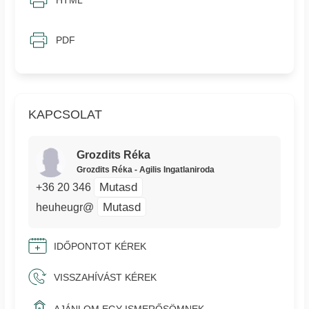
PDF
KAPCSOLAT
Grozdits Réka
Grozdits Réka - Agilis Ingatlaniroda
Mutasd
+36 20 346
Mutasd
heuheugr@
IDŐPONTOT KÉREK
VISSZAHÍVÁST KÉREK