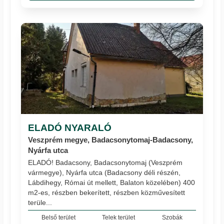
ELADÓ NYARALÓ
Veszprém megye, Badacsonytomaj-Badacsony,
Nyárfa utca
ELADÓ! Badacsony, Badacsonytomaj (Veszprém
vármegye), Nyárfa utca (Badacsony déli részén,
Lábdihegy, Római út mellett, Balaton közelében) 400
m2-es, részben bekerített, részben közművesített
terüle...
Belső terület
Telek terület
Szobák