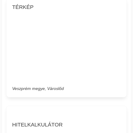
TÉRKÉP
Veszprém megye, Városlőd
HITELKALKULÁTOR