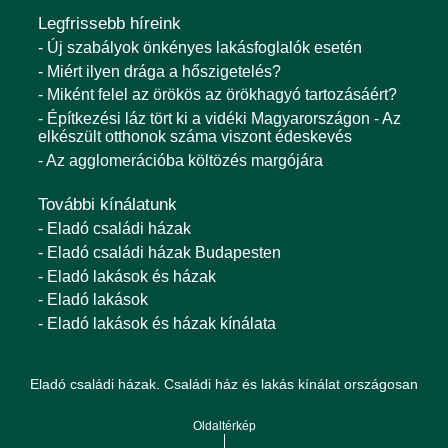
Legfrissebb híreink
- Új szabályok önkényes lakásfoglalók esetén
- Miért ilyen drága a hőszigetelés?
- Miként felel az örökös az örökhagyó tartozásáért?
- Építkezési láz tört ki a vidéki Magyarországon - Az
elkészült otthonok száma viszont édeskevés
- Az agglomerációba költözés margójára
További kínálatunk
- Eladó családi házak
- Eladó családi házak Budapesten
- Eladó lakások és házak
- Eladó lakások
- Eladó lakások és házak kínálata
Eladó családi házak. Családi ház és lakás kínálat országosan
Oldaltérkép