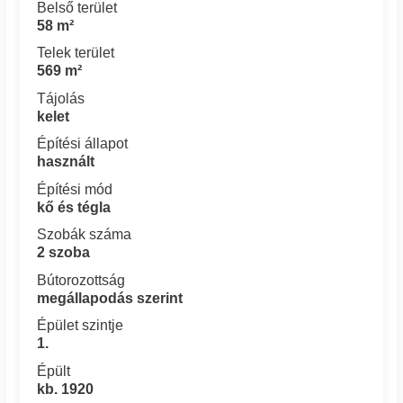
Belső terület
58 m²
Telek terület
569 m²
Tájolás
kelet
Építési állapot
használt
Építési mód
kő és tégla
Szobák száma
2 szoba
Bútorozottság
megállapodás szerint
Épület szintje
1.
Épült
kb. 1920