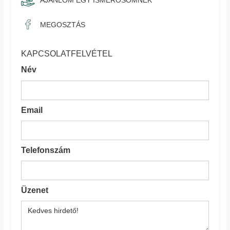
AJÁNLOM EGY ISMERŐSÖMNEK
MEGOSZTÁS
KAPCSOLATFELVÉTEL
Név
Email
Telefonszám
Üzenet