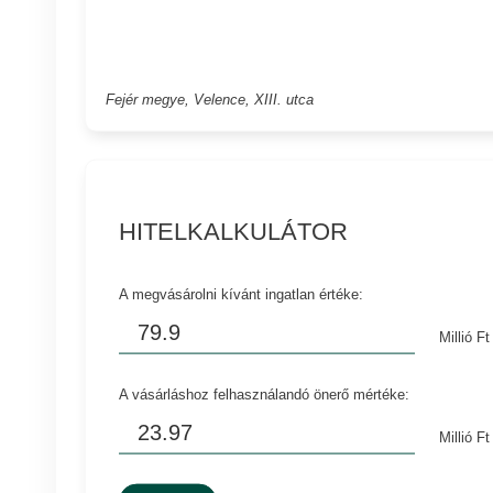
Fejér megye, Velence, XIII. utca
HITELKALKULÁTOR
A megvásárolni kívánt ingatlan értéke:
Millió Ft
A vásárláshoz felhasználandó önerő mértéke:
Millió Ft