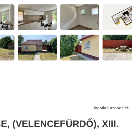
Ingatlan azonosító:
, (VELENCEFÜRDŐ), XIII.