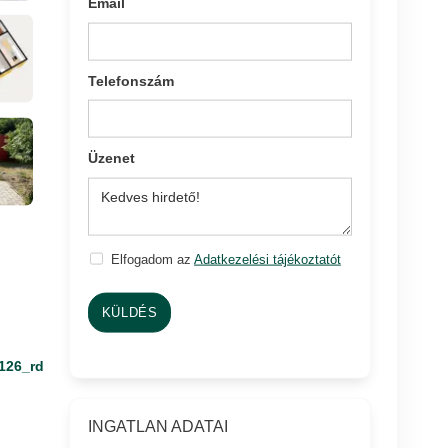
Email
Telefonszám
Üzenet
Elfogadom az
Adatkezelési tájékoztatót
KÜLDÉS
126_rd
INGATLAN ADATAI