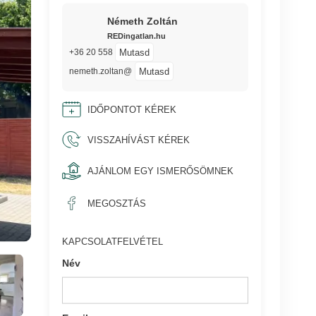
Németh Zoltán
REDingatlan.hu
Mutasd
+36 20 558
Mutasd
nemeth.zoltan@
IDŐPONTOT KÉREK
VISSZAHÍVÁST KÉREK
AJÁNLOM EGY ISMERŐSÖMNEK
MEGOSZTÁS
KAPCSOLATFELVÉTEL
Név