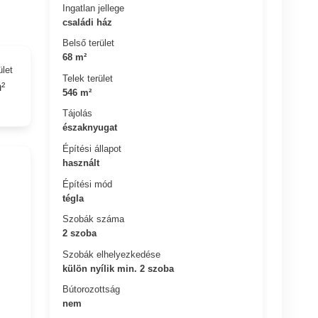
Ingatlan jellege
családi ház
Belső terület
68 m²
ület
Telek terület
²
546 m²
Tájolás
északnyugat
Építési állapot
használt
Építési mód
tégla
Szobák száma
2 szoba
Szobák elhelyezkedése
külön nyílik min. 2 szoba
Bútorozottság
nem