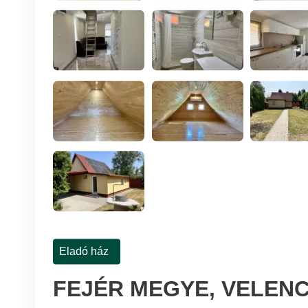
Eladó ház
FEJÉR MEGYE, VELENCE