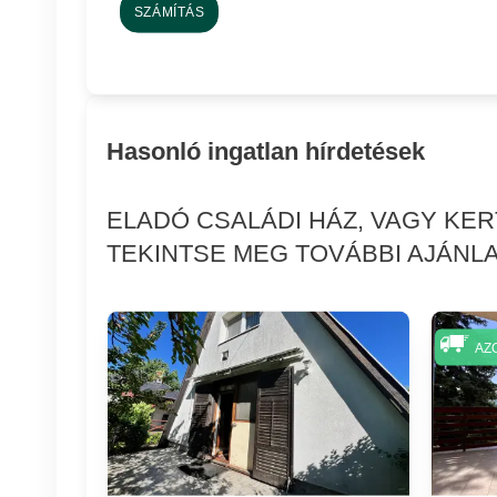
SZÁMÍTÁS
Hasonló ingatlan hírdetések
ELADÓ CSALÁDI HÁZ, VAGY KE
TEKINTSE MEG TOVÁBBI AJÁNLA
AZ