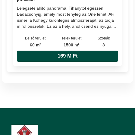
Lélegzetelállító panoráma, Tihanytól egészen
Badacsonyig, amely most tényleg az Öné lehet! Aki
ismeri a Kőhegy különleges atmoszféráját, az tudja
miről beszélek. Ez az a hely, ahol csend és nyugal...
Belső terület
Telek terület
Szobák
60 m²
1500 m²
3
169 M Ft