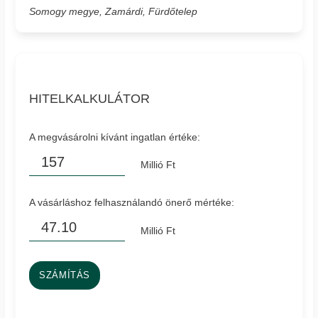
Somogy megye, Zamárdi, Fürdőtelep
HITELKALKULÁTOR
A megvásárolni kívánt ingatlan értéke:
Millió Ft
A vásárláshoz felhasználandó önerő mértéke:
Millió Ft
SZÁMÍTÁS