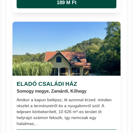
189 M Ft
ELADÓ CSALÁDI HÁZ
Somogy megye, Zamárdi, Kőhegy
Amikor a kapun belépsz, itt azonnal érzed: minden
részlet a természetről és a nyugalomról szól. A
teljesen körbekerített, 10 626 m²-es terület öt
helyrajzi számon fekszik, így nemcsak egy
hatalmas,...