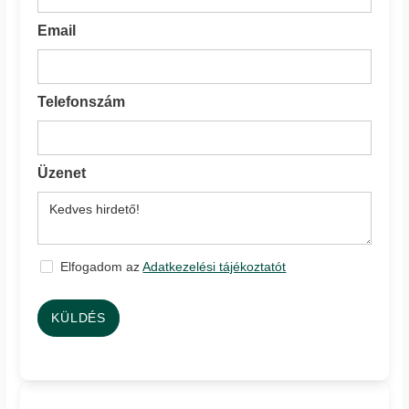
Email
Telefonszám
Üzenet
Elfogadom az
Adatkezelési tájékoztatót
KÜLDÉS