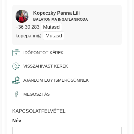
Kopeczky Panna Lili
BALATON MA INGATLANIRODA
Mutasd
+36 30 283
Mutasd
kopepann@
IDŐPONTOT KÉREK
VISSZAHÍVÁST KÉREK
AJÁNLOM EGY ISMERŐSÖMNEK
MEGOSZTÁS
KAPCSOLATFELVÉTEL
Név