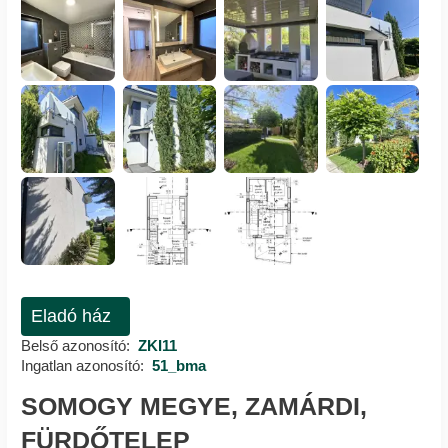
Eladó ház
Belső azonosító:
ZKI11
Ingatlan azonosító:
51_bma
SOMOGY MEGYE, ZAMÁRDI,
FÜRDŐTELEP