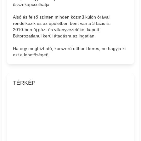
összekapcsolhatja.
Alsó és felső szinten minden közmű külön órával
rendelkezik és az épületben bent van a 3 fázis is.
2010-ben új gáz- és villanyvezetéket kapott.
Bútorozatlanul kerül átadásra az ingatlan.
Ha egy megbízható, korszerű otthont keres, ne hagyja ki
ezt a lehetőséget!
TÉRKÉP