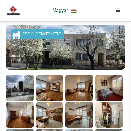
Magyar
CSOK IGÉNYELHETŐ