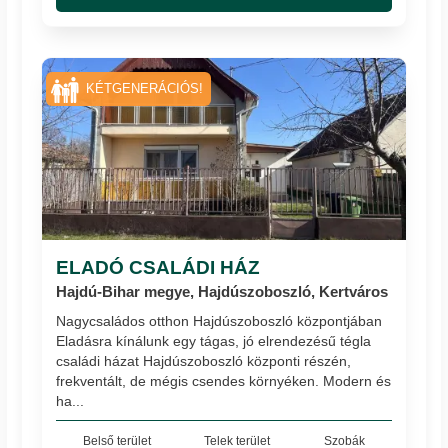
KÉTGENERÁCIÓS!
ELADÓ CSALÁDI HÁZ
Hajdú-Bihar megye, Hajdúszoboszló, Kertváros
Nagycsaládos otthon Hajdúszoboszló központjában
Eladásra kínálunk egy tágas, jó elrendezésű tégla
családi házat Hajdúszoboszló központi részén,
frekventált, de mégis csendes környéken. Modern és
ha...
Belső terület
Telek terület
Szobák