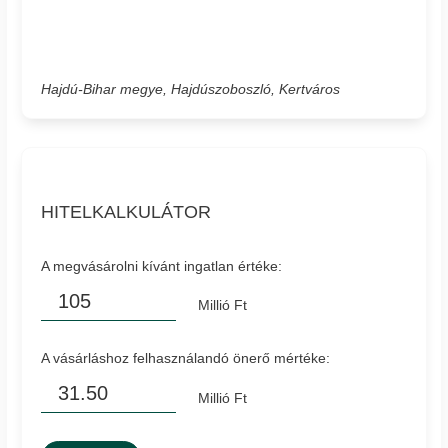
Hajdú-Bihar megye, Hajdúszoboszló, Kertváros
HITELKALKULÁTOR
A megvásárolni kívánt ingatlan értéke:
Millió Ft
A vásárláshoz felhasználandó önerő mértéke:
Millió Ft