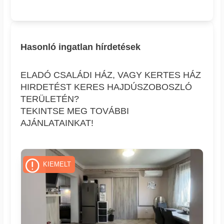
Hasonló ingatlan hírdetések
ELADÓ CSALÁDI HÁZ, VAGY KERTES HÁZ
HIRDETÉST KERES HAJDÚSZOBOSZLÓ
TERÜLETÉN?
TEKINTSE MEG TOVÁBBI
AJÁNLATAINKAT!
KIEMELT