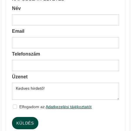
Név
Email
Telefonszám
Üzenet
Elfogadom az
Adatkezelési tájékoztatót
KÜLDÉS