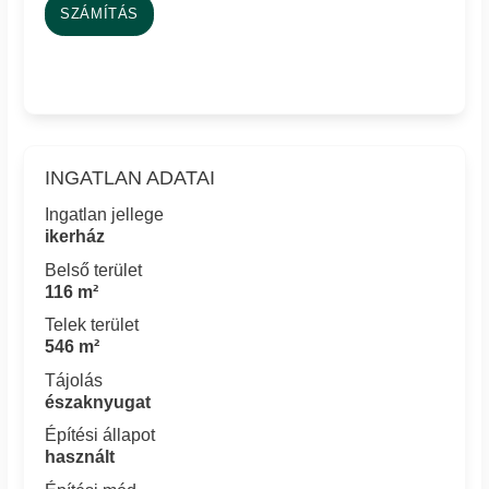
SZÁMÍTÁS
INGATLAN ADATAI
Ingatlan jellege
ikerház
Belső terület
116 m²
Telek terület
546 m²
Tájolás
északnyugat
Építési állapot
használt