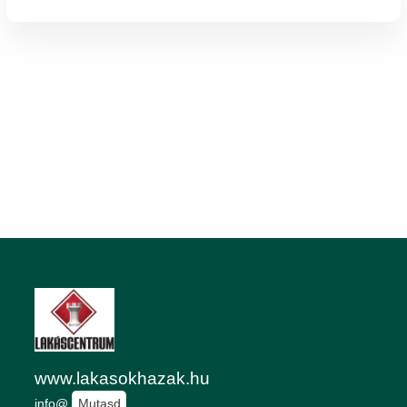
www.lakasokhazak.hu
info@
Mutasd