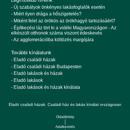
Legfrissebb híreink
- Új szabályok önkényes lakásfoglalók esetén
- Miért ilyen drága a hőszigetelés?
- Miként felel az örökös az örökhagyó tartozásáért?
- Építkezési láz tört ki a vidéki Magyarországon - Az
elkészült otthonok száma viszont édeskevés
- Az agglomerációba költözés margójára
További kínálatunk
- Eladó családi házak
- Eladó családi házak Budapesten
- Eladó lakások és házak
- Eladó lakások
- Eladó lakások és házak kínálata
Eladó családi házak. Családi ház és lakás kínálat országosan
Oldaltérkép
Adatkezelés