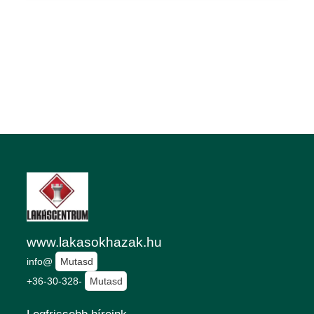
www.lakasokhazak.hu
info@
Mutasd
+36-30-328-
Mutasd