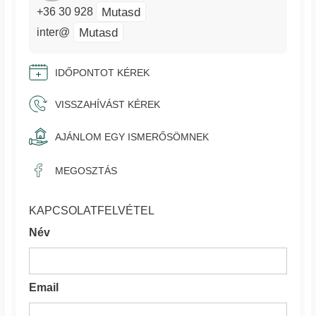
Mutasd
+36 30 928
Mutasd
inter@
IDŐPONTOT KÉREK
VISSZAHÍVÁST KÉREK
AJÁNLOM EGY ISMERŐSÖMNEK
MEGOSZTÁS
KAPCSOLATFELVÉTEL
Név
Email