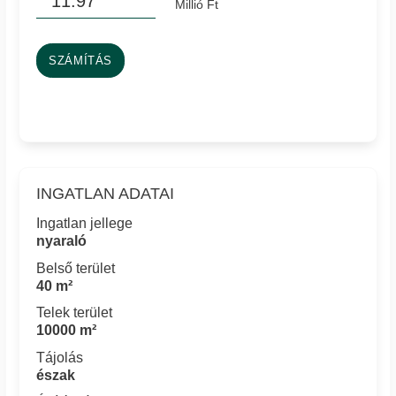
Millió Ft
SZÁMÍTÁS
INGATLAN ADATAI
Ingatlan jellege
nyaraló
Belső terület
40 m²
Telek terület
10000 m²
Tájolás
észak