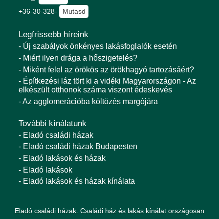
+36-30-328-
Mutasd
Legfrissebb híreink
- Új szabályok önkényes lakásfoglalók esetén
- Miért ilyen drága a hőszigetelés?
- Miként felel az örökös az örökhagyó tartozásáért?
- Építkezési láz tört ki a vidéki Magyarországon - Az
elkészült otthonok száma viszont édeskevés
- Az agglomerációba költözés margójára
További kínálatunk
- Eladó családi házak
- Eladó családi házak Budapesten
- Eladó lakások és házak
- Eladó lakások
- Eladó lakások és házak kínálata
Eladó családi házak. Családi ház és lakás kínálat országosan