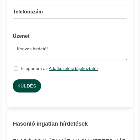
Telefonszám
Üzenet
Elfogadom az
Adatkezelési tájékoztatót
KÜLDÉS
Hasonló ingatlan hírdetések