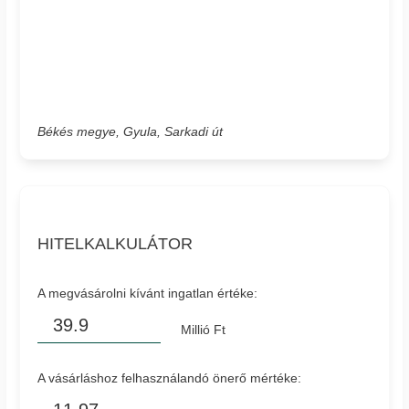
Békés megye, Gyula, Sarkadi út
HITELKALKULÁTOR
A megvásárolni kívánt ingatlan értéke:
Millió Ft
A vásárláshoz felhasználandó önerő mértéke: