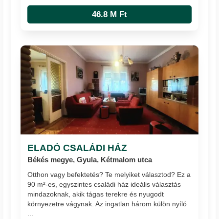
46.8 M Ft
ELADÓ CSALÁDI HÁZ
Békés megye, Gyula, Kétmalom utca
Otthon vagy befektetés? Te melyiket választod? Ez a
90 m²-es, egyszintes családi ház ideális választás
mindazoknak, akik tágas terekre és nyugodt
környezetre vágynak. Az ingatlan három külön nyíló
...