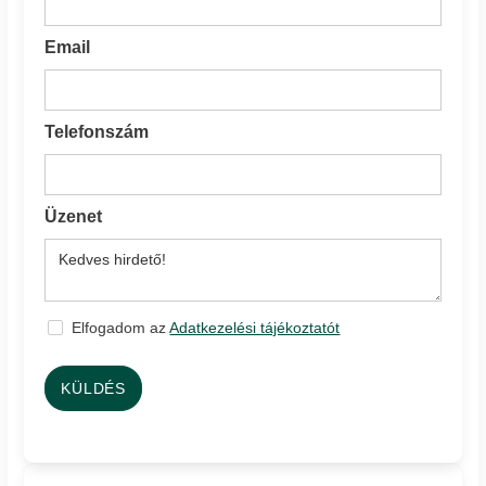
Email
Telefonszám
Üzenet
Elfogadom az
Adatkezelési tájékoztatót
KÜLDÉS