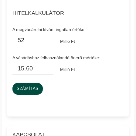
HITELKALKULÁTOR
A megvásárolni kívánt ingatlan értéke:
Millió Ft
A vásárláshoz felhasználandó önerő mértéke:
Millió Ft
SZÁMÍTÁS
KAPCSOLAT