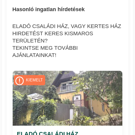
Hasonló ingatlan hírdetések
ELADÓ CSALÁDI HÁZ, VAGY KERTES HÁZ
HIRDETÉST KERES KISMAROS
TERÜLETÉN?
TEKINTSE MEG TOVÁBBI
AJÁNLATAINKAT!
KIEMELT
ELADÓ CSALÁDI HÁZ