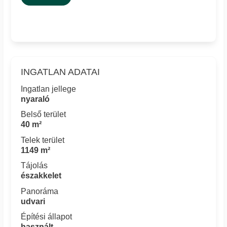
INGATLAN ADATAI
Ingatlan jellege
nyaraló
Belső terület
40 m²
Telek terület
1149 m²
Tájolás
északkelet
Panoráma
udvari
Építési állapot
használt