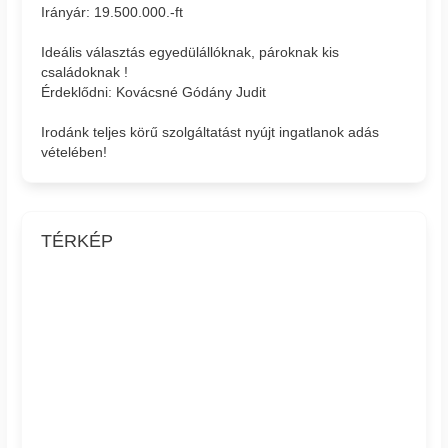
Irányár: 19.500.000.-ft
Ideális választás egyedülállóknak, pároknak kis
családoknak !
Érdeklődni: Kovácsné Gódány Judit
Irodánk teljes körű szolgáltatást nyújt ingatlanok adás
vételében!
TÉRKÉP