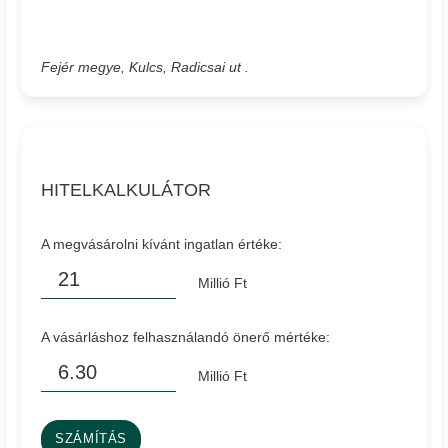
Fejér megye, Kulcs, Radicsai ut .
HITELKALKULÁTOR
A megvásárolni kívánt ingatlan értéke:
Millió Ft
A vásárláshoz felhasználandó önerő mértéke:
Millió Ft
SZÁMÍTÁS