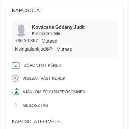
KAPCSOLAT
Kovácsné Gódány Judit
KIS Ingatlaniroda
Mutasd
+36 30 867
Mutasd
kisingatlankjudit@
IDŐPONTOT KÉREK
VISSZAHÍVÁST KÉREK
AJÁNLOM EGY ISMERŐSÖMNEK
MEGOSZTÁS
KAPCSOLATFELVÉTEL