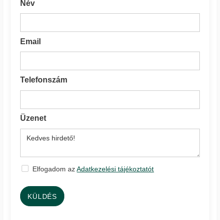
Név
Email
Telefonszám
Üzenet
Elfogadom az
Adatkezelési tájékoztatót
KÜLDÉS