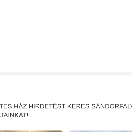
RTES HÁZ HIRDETÉST KERES SÁNDORFAL
TAINKAT!