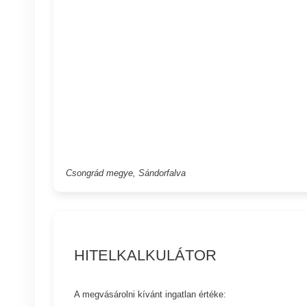
Csongrád megye, Sándorfalva
HITELKALKULÁTOR
A megvásárolni kívánt ingatlan értéke: