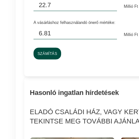
Millió Ft
A vásárláshoz felhasználandó önerő mértéke:
Millió Ft
SZÁMÍTÁS
Hasonló ingatlan hírdetések
ELADÓ CSALÁDI HÁZ, VAGY KE
TEKINTSE MEG TOVÁBBI AJÁNLA