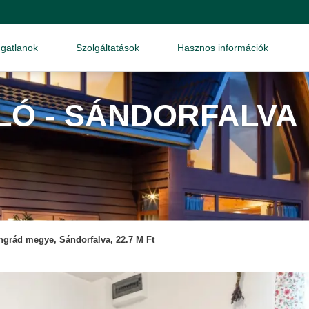
ngatlanok
Szolgáltatások
Hasznos információk
LÓ - SÁNDORFALVA
grád megye, Sándorfalva, 22.7 M Ft