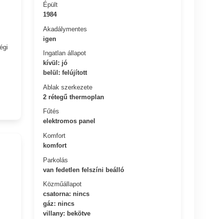
Épült
1984
Akadálymentes
igen
égi
Ingatlan állapot
kívül: jó
belül: felújított
Ablak szerkezete
2 rétegű thermoplan
Fűtés
elektromos panel
Komfort
komfort
Parkolás
van fedetlen felszíni beálló
Közműállapot
csatorna: nincs
gáz: nincs
villany: bekötve