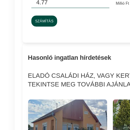
Millió Ft
SZÁMÍTÁS
Hasonló ingatlan hírdetések
ELADÓ CSALÁDI HÁZ, VAGY KE
TEKINTSE MEG TOVÁBBI AJÁNLA