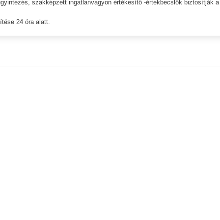
gyintézés, szakképzett ingatlanvagyon értékesítő -értékbecslők biztosítják a
tése 24 óra alatt.