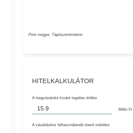
Pest megye, Tápiószentmárton
HITELKALKULÁTOR
A megvásárolni kívánt ingatlan értéke:
Millió Ft
A vásárláshoz felhasználandó önerő mértéke: