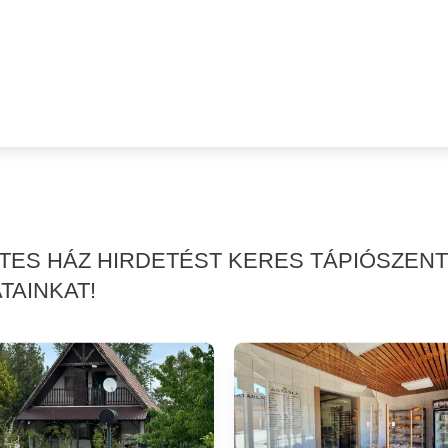
RTES HÁZ HIRDETÉST KERES TÁPIÓSZE
TAINKAT!