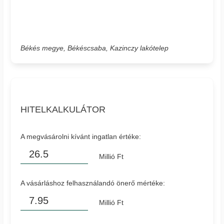
Békés megye, Békéscsaba, Kazinczy lakótelep
HITELKALKULÁTOR
A megvásárolni kívánt ingatlan értéke:
Millió Ft
A vásárláshoz felhasználandó önerő mértéke:
Millió Ft