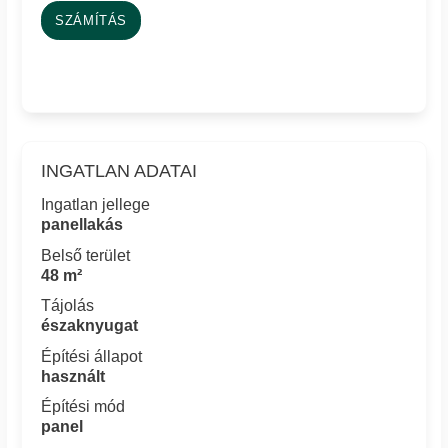
SZÁMÍTÁS
INGATLAN ADATAI
Ingatlan jellege
panellakás
Belső terület
48 m²
Tájolás
északnyugat
Építési állapot
használt
Építési mód
panel