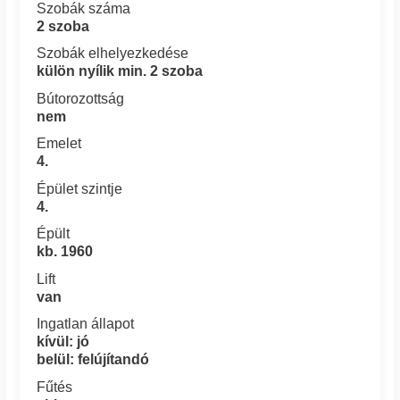
Szobák száma
2 szoba
Szobák elhelyezkedése
külön nyílik min. 2 szoba
Bútorozottság
nem
Emelet
4.
Épület szintje
4.
Épült
kb. 1960
Lift
van
Ingatlan állapot
kívül: jó
belül: felújítandó
Fűtés