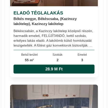
ELADÓ TÉGLALAKÁS
Békés megye, Békéscsaba, (Kazinczy
lakótelep), Kazinczy lakótelep
Békéscsabán, a Kazinczy lakótelep középső részén,
harmadik emeleti, FELÚJÍTANDÓ, kettő szobás,
erkélyes lakás eladó. A lakótömb külső homlokzatát
leszigetelték. A fűtést gáz konvektorok biztosítják. ...
Belső terület
Szobák
Emelet
55 m²
2
3
28.9 M Ft