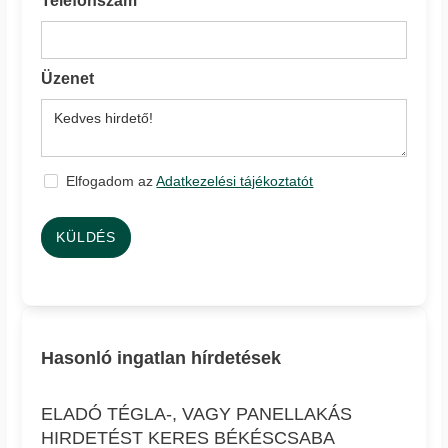
Telefonszám
Üzenet
Elfogadom az
Adatkezelési tájékoztatót
KÜLDÉS
Hasonló ingatlan hírdetések
ELADÓ TÉGLA-, VAGY PANELLAKÁS
HIRDETÉST KERES BÉKÉSCSABA