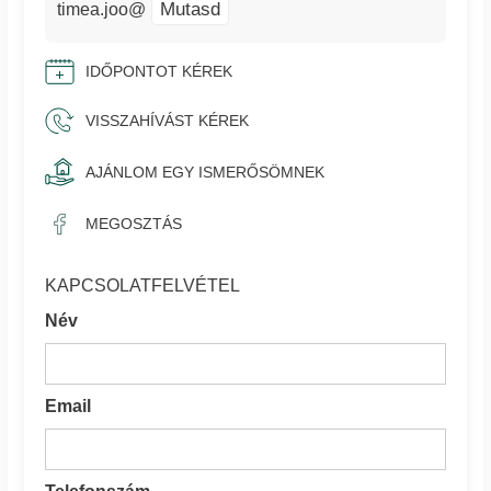
Mutasd
timea.joo@
IDŐPONTOT KÉREK
VISSZAHÍVÁST KÉREK
AJÁNLOM EGY ISMERŐSÖMNEK
MEGOSZTÁS
KAPCSOLATFELVÉTEL
Név
Email