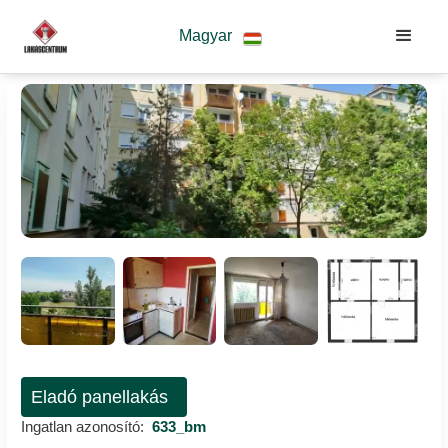
Magyar
Eladó panellakás
Ingatlan azonosító:
633_bm