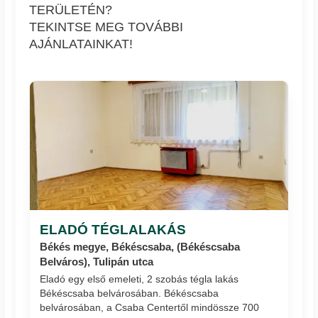
TERÜLETÉN?
TEKINTSE MEG TOVÁBBI
AJÁNLATAINKAT!
ELADÓ TÉGLALAKÁS
Békés megye, Békéscsaba, (Békéscsaba
Belváros), Tulipán utca
Eladó egy első emeleti, 2 szobás tégla lakás
Békéscsaba belvárosában. Békéscsaba
belvárosában, a Csaba Centertől mindössze 700