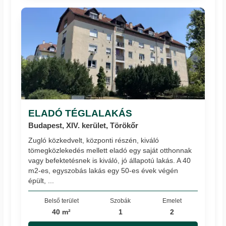
ELADÓ TÉGLALAKÁS
Budapest, XIV. kerület, Törökőr
Zugló közkedvelt, központi részén, kiváló
tömegközlekedés mellett eladó egy saját otthonnak
vagy befektetésnek is kiváló, jó állapotú lakás. A 40
m2-es, egyszobás lakás egy 50-es évek végén
épült, ...
Belső terület
Szobák
Emelet
40 m²
1
2