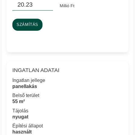
Millió Ft
SZÁMÍTÁS
INGATLAN ADATAI
Ingatlan jellege
panellakás
Belső terület
55 m²
Tájolás
nyugat
Építési állapot
használt