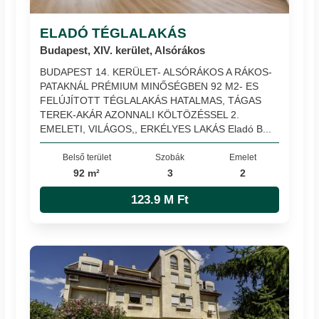
ELADÓ TÉGLALAKÁS
Budapest, XIV. kerület, Alsórákos
BUDAPEST 14. KERÜLET- ALSÓRÁKOS A RÁKOS-
PATAKNÁL PRÉMIUM MINŐSÉGBEN 92 M2- ES
FELÚJÍTOTT TÉGLALAKÁS HATALMAS, TÁGAS
TEREK-AKÁR AZONNALI KÖLTÖZÉSSEL 2.
EMELETI, VILÁGOS,, ERKÉLYES LAKÁS Eladó B...
Belső terület
Szobák
Emelet
92 m²
3
2
123.9 M Ft