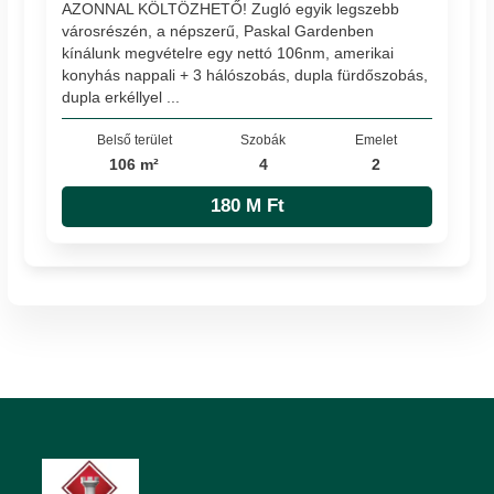
AZONNAL KÖLTÖZHETŐ! Zugló egyik legszebb
városrészén, a népszerű, Paskal Gardenben
kínálunk megvételre egy nettó 106nm, amerikai
konyhás nappali + 3 hálószobás, dupla fürdőszobás,
dupla erkéllyel ...
Belső terület
Szobák
Emelet
106 m²
4
2
180 M Ft