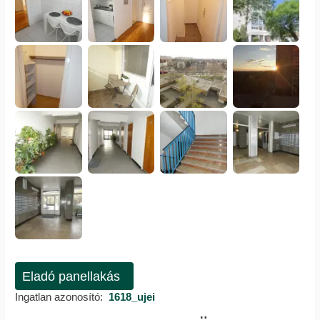
Eladó panellakás
Ingatlan azonosító:
1618_ujei