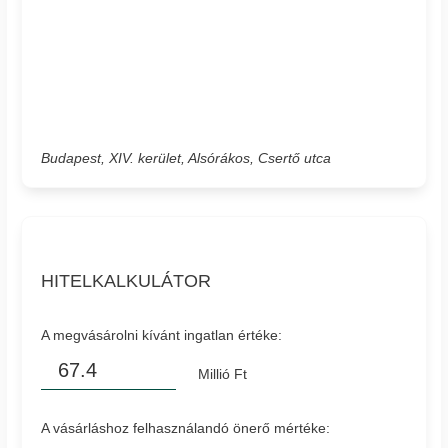
Budapest, XIV. kerület, Alsórákos, Csertő utca
HITELKALKULÁTOR
A megvásárolni kívánt ingatlan értéke:
Millió Ft
A vásárláshoz felhasználandó önerő mértéke: