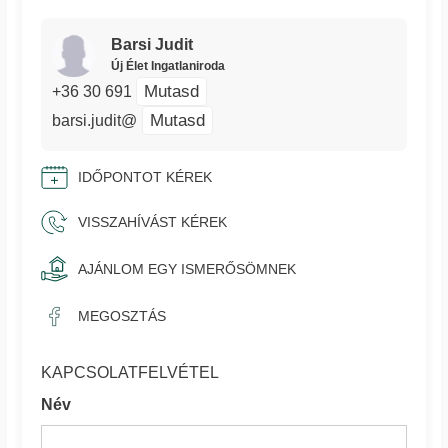
Barsi Judit
Új Élet Ingatlaniroda
Mutasd
+36 30 691
Mutasd
barsi.judit@
IDŐPONTOT KÉREK
VISSZAHÍVÁST KÉREK
AJÁNLOM EGY ISMERŐSÖMNEK
MEGOSZTÁS
KAPCSOLATFELVÉTEL
Név