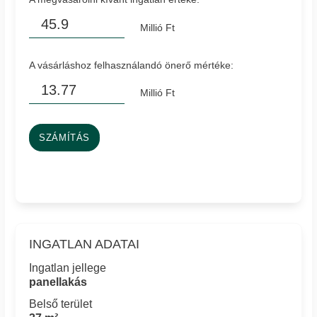
Millió Ft
A vásárláshoz felhasználandó önerő mértéke:
Millió Ft
SZÁMÍTÁS
INGATLAN ADATAI
Ingatlan jellege
panellakás
Belső terület