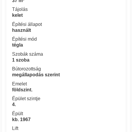
37 m²
Tájolás
kelet
Építési állapot
használt
Építési mód
tégla
Szobák száma
1 szoba
Bútorozottság
megállapodás szerint
Emelet
földszint.
Épület szintje
4.
Épült
kb. 1967
Lift