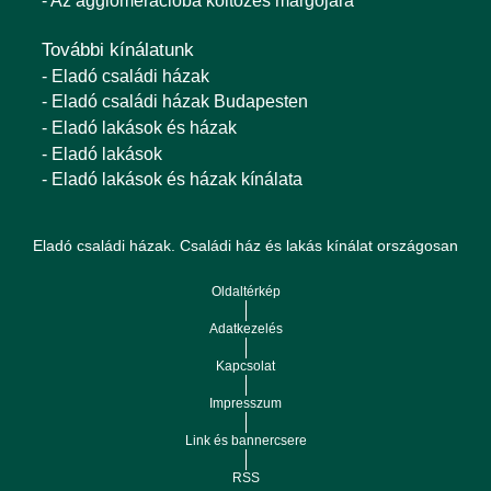
- Az agglomerációba költözés margójára
További kínálatunk
- Eladó családi házak
- Eladó családi házak Budapesten
- Eladó lakások és házak
- Eladó lakások
- Eladó lakások és házak kínálata
Eladó családi házak. Családi ház és lakás kínálat országosan
Oldaltérkép
Adatkezelés
Kapcsolat
Impresszum
Link és bannercsere
RSS