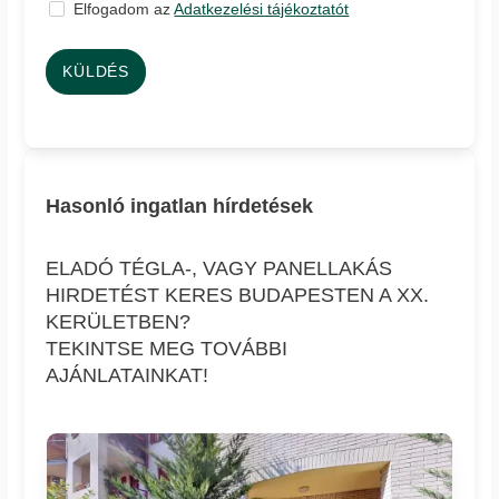
Elfogadom az
Adatkezelési tájékoztatót
KÜLDÉS
Hasonló ingatlan hírdetések
ELADÓ TÉGLA-, VAGY PANELLAKÁS
HIRDETÉST KERES BUDAPESTEN A XX.
KERÜLETBEN?
TEKINTSE MEG TOVÁBBI
AJÁNLATAINKAT!