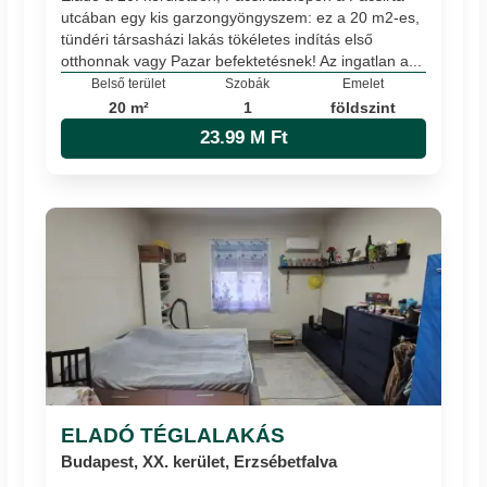
utcában egy kis garzongyöngyszem: ez a 20 m2-es,
tündéri társasházi lakás tökéletes indítás első
otthonnak vagy Pazar befektetésnek! Az ingatlan a...
Belső terület
Szobák
Emelet
20 m²
1
földszint
23.99 M Ft
ELADÓ TÉGLALAKÁS
Budapest, XX. kerület, Erzsébetfalva