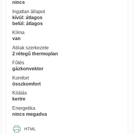
nincs
Ingatlan állapot
kívül: átlagos
belül: átlagos
Klíma
van
Ablak szerkezete
2 rétegű thermoplan
Fűtés
gázkonvektor
Komfort
összkomfort
Kilátás
kertre
Energetika
nincs megadva
HTML