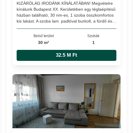
KIZÁRÓLAG IRODÁNK KÍNÁLATÁBAN! Megvételre
kínálunk Budapest XX. Kerületében egy téglaépítésű
házban található, 30 nm-es, 1 szoba összkomfortos
kis lakást. A szoba lam. padlóval burkolt, a fürdő és...
Belső terület
Szobák
30 m²
1
32.5 M Ft