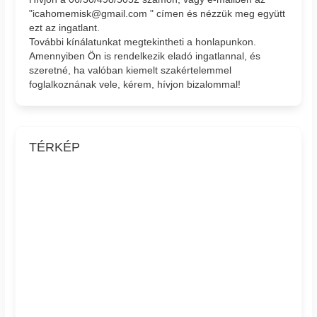
"icahomemisk@gmail.com " címen és nézzük meg együtt
ezt az ingatlant.
További kínálatunkat megtekintheti a honlapunkon.
Amennyiben Ön is rendelkezik eladó ingatlannal, és
szeretné, ha valóban kiemelt szakértelemmel
foglalkoznának vele, kérem, hívjon bizalommal!
TÉRKÉP