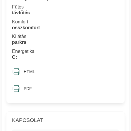
Fűtés
távfűtés
Komfort
összkomfort
Kilátás
parkra
Energetika
C:
HTML
PDF
KAPCSOLAT