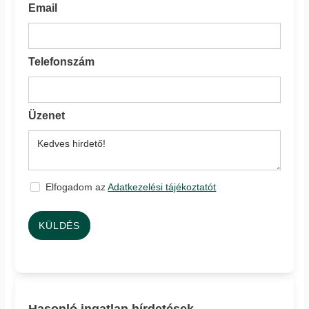
Email
Telefonszám
Üzenet
Elfogadom az
Adatkezelési tájékoztatót
KÜLDÉS
Hasonló ingatlan hírdetések