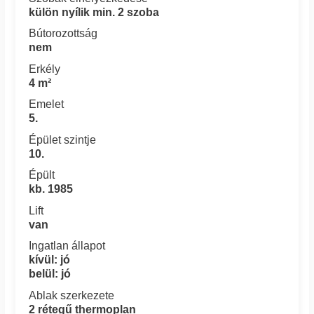
külön nyílik min. 2 szoba
Bútorozottság
nem
Erkély
4 m²
Emelet
5.
Épület szintje
10.
Épült
kb. 1985
Lift
van
Ingatlan állapot
kívül: jó
belül: jó
Ablak szerkezete
2 rétegű thermoplan