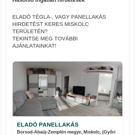
ELADÓ TÉGLA-, VAGY PANELLAKÁS
HIRDETÉST KERES MISKOLC
TERÜLETÉN?
TEKINTSE MEG TOVÁBBI
AJÁNLATAINKAT!
ELADÓ PANELLAKÁS
Borsod-Abaúj-Zemplén megye, Miskolc, (Győri