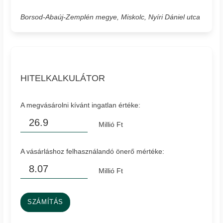
Borsod-Abaúj-Zemplén megye, Miskolc, Nyíri Dániel utca
HITELKALKULÁTOR
A megvásárolni kívánt ingatlan értéke:
Millió Ft
A vásárláshoz felhasználandó önerő mértéke:
Millió Ft
SZÁMÍTÁS