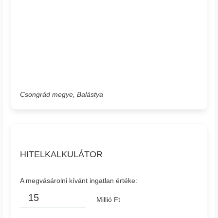
Csongrád megye, Balástya
HITELKALKULÁTOR
A megvásárolni kívánt ingatlan értéke:
Millió Ft