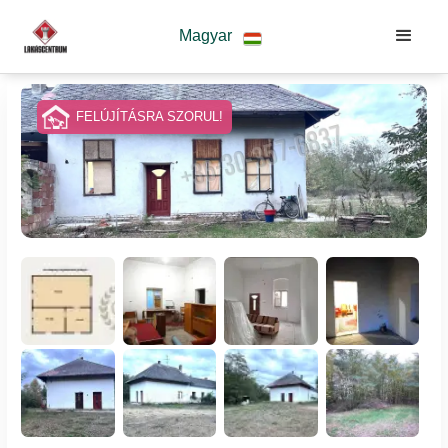
Magyar
FELÚJÍTÁSRA SZORUL!