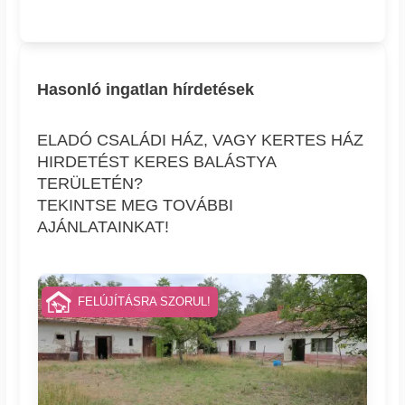
Hasonló ingatlan hírdetések
ELADÓ CSALÁDI HÁZ, VAGY KERTES HÁZ
HIRDETÉST KERES BALÁSTYA
TERÜLETÉN?
TEKINTSE MEG TOVÁBBI
AJÁNLATAINKAT!
FELÚJÍTÁSRA SZORUL!