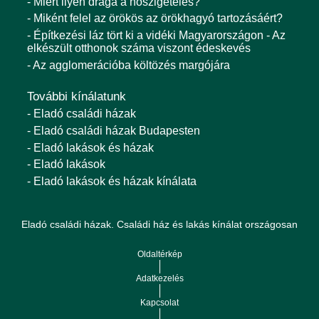
- Miért ilyen drága a hőszigetelés?
- Miként felel az örökös az örökhagyó tartozásáért?
- Építkezési láz tört ki a vidéki Magyarországon - Az
elkészült otthonok száma viszont édeskevés
- Az agglomerációba költözés margójára
További kínálatunk
- Eladó családi házak
- Eladó családi házak Budapesten
- Eladó lakások és házak
- Eladó lakások
- Eladó lakások és házak kínálata
Eladó családi házak. Családi ház és lakás kínálat országosan
Oldaltérkép
Adatkezelés
Kapcsolat