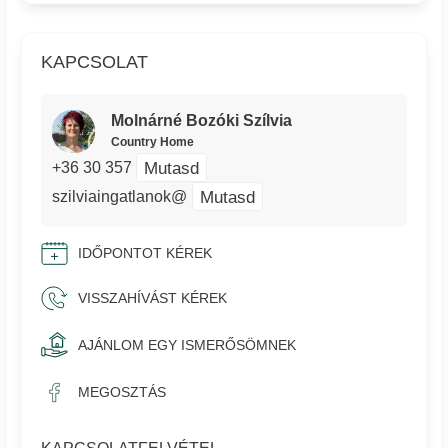
KAPCSOLAT
Molnárné Bozóki Szílvia
Country Home
Mutasd
+36 30 357
Mutasd
szilviaingatlanok@
IDŐPONTOT KÉREK
VISSZAHÍVÁST KÉREK
AJÁNLOM EGY ISMERŐSÖMNEK
MEGOSZTÁS