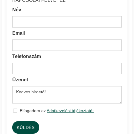
KAPCSOLATFELVÉTEL
Név
Email
Telefonszám
Üzenet
Elfogadom az
Adatkezelési tájékoztatót
KÜLDÉS