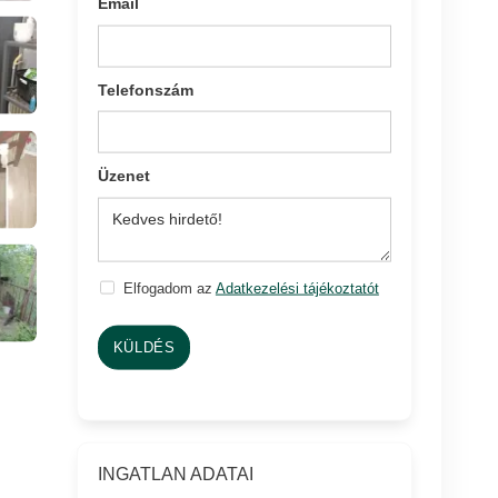
Email
Telefonszám
Üzenet
Elfogadom az
Adatkezelési tájékoztatót
KÜLDÉS
INGATLAN ADATAI