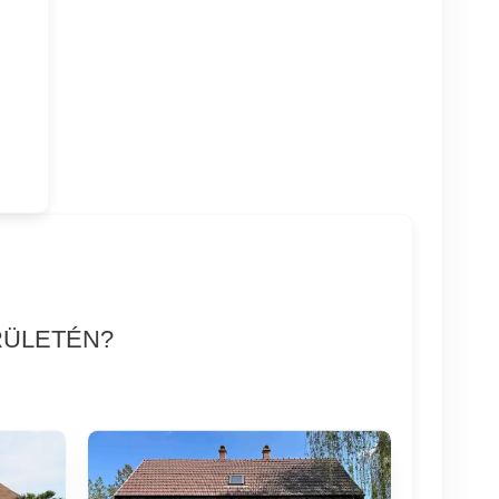
RÜLETÉN?