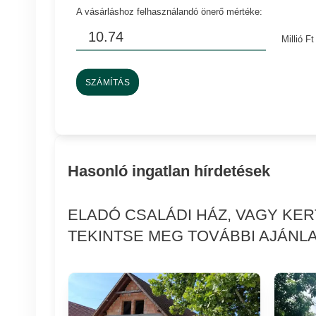
A vásárláshoz felhasználandó önerő mértéke:
Millió Ft
SZÁMÍTÁS
Hasonló ingatlan hírdetések
ELADÓ CSALÁDI HÁZ, VAGY KE
TEKINTSE MEG TOVÁBBI AJÁNLA