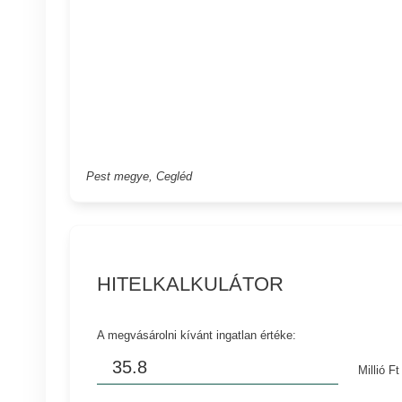
Pest megye, Cegléd
HITELKALKULÁTOR
A megvásárolni kívánt ingatlan értéke:
Millió Ft