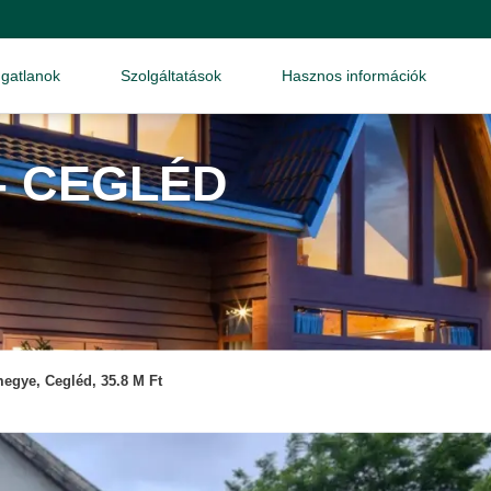
ngatlanok
Szolgáltatások
Hasznos információk
- CEGLÉD
megye, Cegléd, 35.8 M Ft