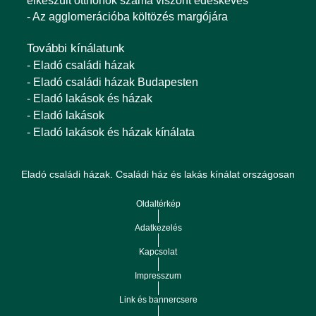
elkészült otthonok száma viszont édeskevés
- Az agglomerációba költözés margójára
További kínálatunk
- Eladó családi házak
- Eladó családi házak Budapesten
- Eladó lakások és házak
- Eladó lakások
- Eladó lakások és házak kínálata
Eladó családi házak. Családi ház és lakás kínálat országosan
Oldaltérkép
Adatkezelés
Kapcsolat
Impresszum
Link és bannercsere