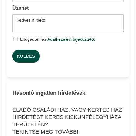
Üzenet
Elfogadom az
Adatkezelési tájékoztatót
KÜLDÉS
Hasonló ingatlan hírdetések
ELADÓ CSALÁDI HÁZ, VAGY KERTES HÁZ
HIRDETÉST KERES KISKUNFÉLEGYHÁZA
TERÜLETÉN?
TEKINTSE MEG TOVÁBBI