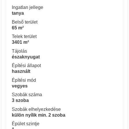
Ingatlan jellege
tanya
Belső terület
65 m²
Telek terület
3401 m²
Tájolás
északnyugat
Építési állapot
használt
Építési mód
vegyes
Szobák száma
3 szoba
Szobák elhelyezkedése
külön nyílik min. 2 szoba
Épület szintje