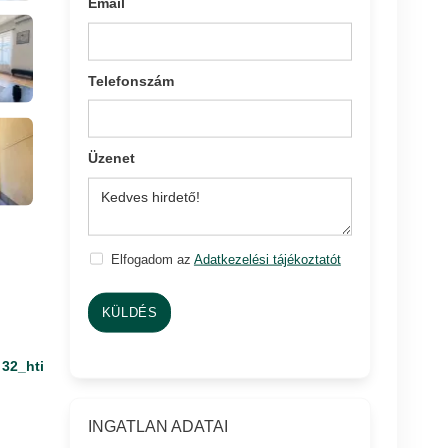
Email
Telefonszám
Üzenet
Elfogadom az
Adatkezelési tájékoztatót
KÜLDÉS
32_hti
INGATLAN ADATAI