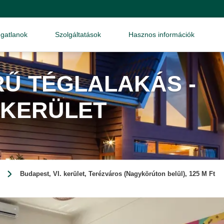
ngatlanok
Szolgáltatások
Hasznos információk
Ű TÉGLALAKÁS -
. KERÜLET
Budapest, VI. kerület, Terézváros (Nagykörúton belül), 125 M Ft