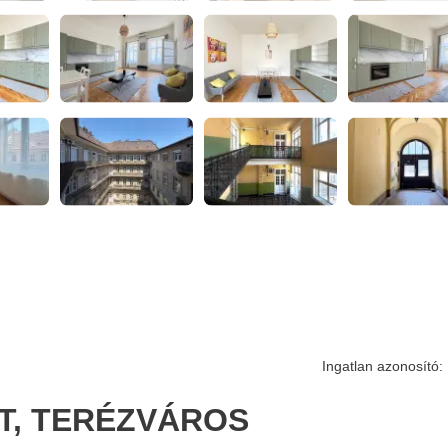
Ingatlan azonosító:
ET, TERÉZVÁROS